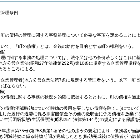
権管理条例
、町の債権の管理に関する事務処理について必要な事項を定めることに
おいて、「町の債権」とは、金銭の給付を目的とする町の権利をいう。
係)
管理に関する事務の処理については、法令又は他の条例若しくはこれに
地方公営企業法
(昭和27年法律第292号)
第10条に規定する企業管理規程
めるところによる。
営企業管理者
(地方公営企業法第7条に規定する管理者をいう。以下「町長
ればならない。
備)
町の債権に関する事務の状況を的確に把握するとともに、町の債権を適
町の債権
(消滅時効について時効の援用を要しない債権を除く。)
について
生した履行の遅滞に係る損害賠償金その他の徴収金に係る債権を放棄す
い生活困窮状態
(生活保護法
(昭和25年法律第144号)
の規定による保護を
6年法律第75号)
第253条第1項その他の法令の規定により、債務者が当
き消滅時効に係る時効期間が完成したとき
(時効完成後に債務者が当該