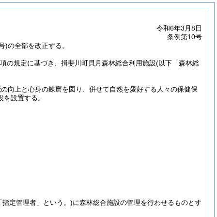
令和6年3月8日
条例第10号
号)の全部を改正する。
第1項の規定に基づき、揖斐川町貝月森林総合利用施設
(以下「森林総
能の向上と心身の錬磨を図り、併せて自然を愛好する人々の保健保
設を設置する。
「指定管理者」という。)
に森林総合施設の管理を行わせるものとす