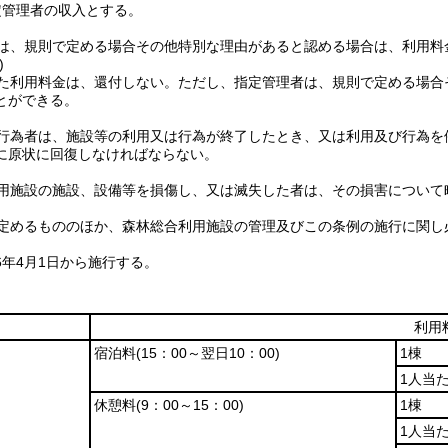
定管理者の収入とする。
は、規則で定める場合その他特別な理由があると認める場合は、利用料
)
た利用料金は、還付しない。
ただし、指定管理者は、規則で定める場合
とができる。
行為者は、施設等の利用又は行為が終了したとき、又は利用及び行為を
に原状に回復しなければならない。
用施設の施設、設備等を損傷し、又は滅失した者は、その損害について
定めるもののほか、森林総合利用施設の管理及びこの条例の施行に関し
6年4月1日から施行する。
利用
宿泊料
(15：00～翌日10：00)
1棟
1人当
休憩料
(9：00～15：00)
1棟
1人当