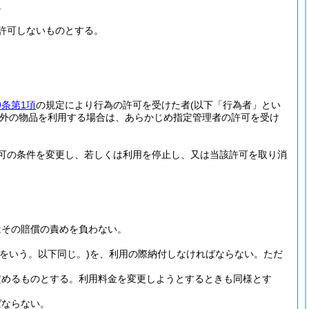
。
許可しないものとする。
9条第1項
の規定により行為の許可を受けた者
(以下「行為者」とい
外の物品を利用する場合は、あらかじめ指定管理者の許可を受け
可の条件を変更し、若しくは利用を停止し、又は当該許可を取り消
はその賠償の責めを負わない。
金をいう。以下同じ。)
を、利用の際納付しなければならない。
ただ
定めるものとする。
利用料金を変更しようとするときも同様とす
ばならない。