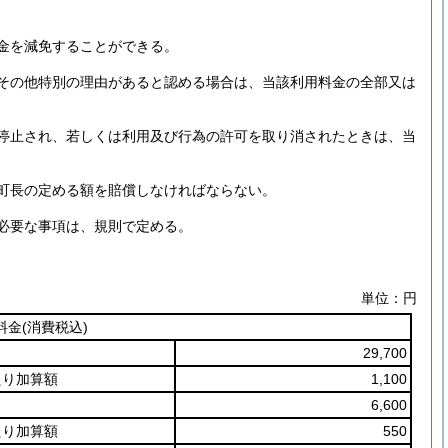
金を減免することができる。
その他特別の理由があると認める場合は、当該利用料金の全部又は
停止され、若しくは利用及び行為の許可を取り消されたときは、当
町長の定める額を賠償しなければならない。
必要な事項は、規則で定める。
単位：円
料金
(消費税込)
29,700
たり加算額
1,100
6,600
たり加算額
550