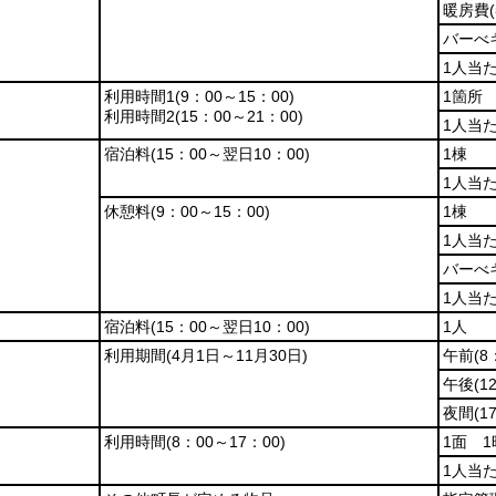
暖房費
バーべ
1人当
利用時間1
(9：00～15：00)
1箇所
利用時間2
(15：00～21：00)
1人当
宿泊料
(15：00～翌日10：00)
1棟
1人当
休憩料
(9：00～15：00)
1棟
1人当
バーべ
1人当
宿泊料
(15：00～翌日10：00)
1人
利用期間
(4月1日～11月30日)
午前
(8
午後
(1
夜間
(1
利用時間
(8：00～17：00)
1面 1
1人当