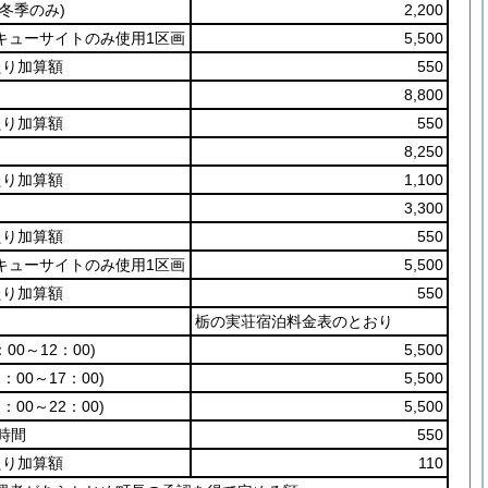
(冬季のみ)
2,200
キューサイトのみ使用1区画
5,500
たり加算額
550
8,800
たり加算額
550
8,250
たり加算額
1,100
3,300
たり加算額
550
キューサイトのみ使用1区画
5,500
たり加算額
550
栃の実荘宿泊料金表のとおり
：00～12：00)
5,500
2：00～17：00)
5,500
7：00～22：00)
5,500
時間
550
たり加算額
110