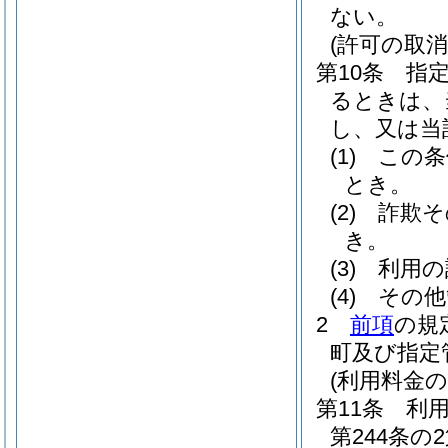
ない。
(許可の取消
第10条
指
るときは、
し、又は当
(1)
この条
とき。
(2)
詐欺そ
き。
(3)
利用の
(4)
その他
2
前項
の規
町及び指定
(利用料金の
第11条
利
第244条の