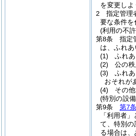
を変更しよ
2
指定管理
要な条件を
(利用の不許
第8条
指定
は、ふれあ
(1)
ふれあ
(2)
公の秩
(3)
ふれあ
おそれが
(4)
その他
(特別の設備
第9条
第7
「利用者」
て、特別の
る場合は、