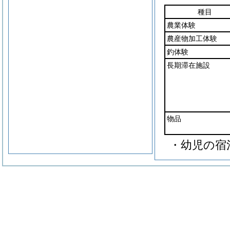
種目
農業体験
農産物加工体験
釣体験
長期滞在施設
物品
・幼児の宿