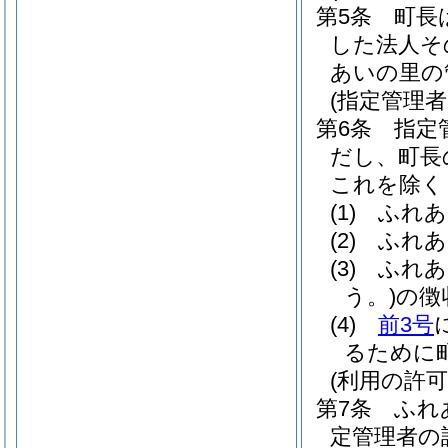
第5条
町長
した法人そ
あいの里の
(指定管理者
第6条
指定
だし、町長
これを除く
(1)
ふれあ
(2)
ふれあ
(3)
ふれあ
う。)
の徴
(4)
前3号
るために
(利用の許可
第7条
ふれ
定管理者の