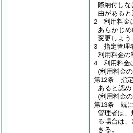
際納付しな
由があると
2
利用料金
あらかじめ
変更しよう
3
指定管理
利用料金の
4
利用料金
(利用料金の
第12条
指
あると認め
(利用料金の
第13条
既
管理者は、
る場合は、
きる。