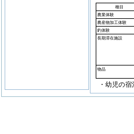
種目
農業体験
農産物加工体験
釣体験
長期滞在施設
物品
・幼児の宿