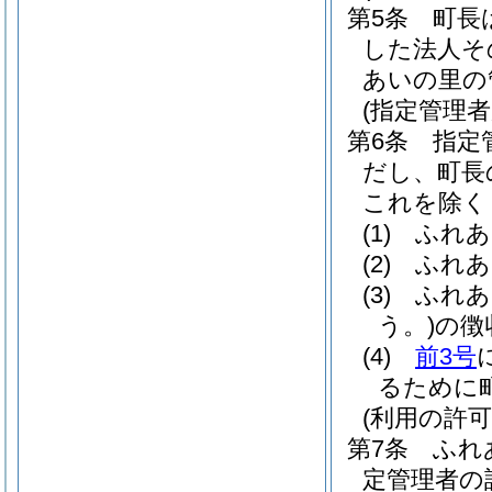
第5条
町長
した法人そ
あいの里の
(指定管理者
第6条
指定
だし、町長
これを除く
(1)
ふれあ
(2)
ふれあ
(3)
ふれあ
う。)
の徴
(4)
前3号
るために
(利用の許可
第7条
ふれ
定管理者の