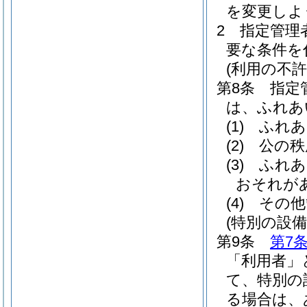
を変更しよ
2
指定管理
要な条件を
(利用の不許
第8条
指定
は、ふれあ
(1)
ふれあ
(2)
公の秩
(3)
ふれあ
おそれが
(4)
その他
(特別の設備
第9条
第7
「利用者」
て、特別の
る場合は、