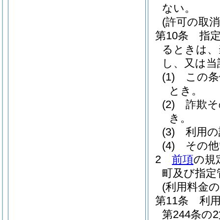
ない。
(許可の取消
第10条
指
るときは、
し、又は当
(1)
この条
とき。
(2)
詐欺そ
き。
(3)
利用の
(4)
その他
2
前項
の規
町及び指定
(利用料金の
第11条
利
第244条の