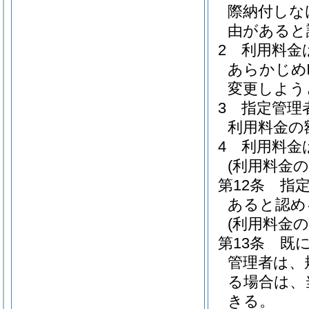
際納付しな
由があると
2
利用料金
あらかじめ
変更しよう
3
指定管理
利用料金の
4
利用料金
(利用料金の
第12条
指
あると認め
(利用料金の
第13条
既
管理者は、
る場合は、
きる。