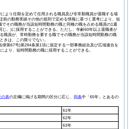
律により任期を定めて任用される職員及び非常勤職員が退職する場
従前の勤務実績その他の規則で定める情報に基づく選考により、短
職でその職務が当該短時間勤務の職と同種の職を占める職員の1週
同じ。)
に採用することができる。
ただし、年齢60年以上退職者が
める職員が、常時勤務を要する職でその職務が当該短時間勤務の職
ときは、この限りでない。
法律第67号)
第284条第1項に規定する一部事務組合及び広域連合を
考により、短時間勤務の職に採用することができる。
次の表
の左欄に掲げる期間の区分に応じ、
同条
中「65年」とあるの
61年
62年
63年