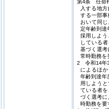
第4条
任命
入する地方
する一部事
おいて同じ
定年齢到達
採用しよう
している者
基づく選考
常時勤務を
2
令和14
によるほか
年齢到達年
用しようと
ている者を
づく選考に
時勤務を要