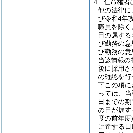
4
任命権者
他の法律に
び令和4年
職員を除く
日の属する
び勤務の意
び勤務の意
当該情報の
後に採用さ
の確認を行
下この項に
っては、当
日までの期
の日が属す
度の前年度)
に達する日