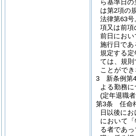
ら基準日の
は第2項の
法律第63
項又は前項
前日におい
施行日であ
規定する定
ては、規則
ことができ
3
新条例第
よる勤務に
(定年退職
第3条
任命
日以後にお
において「
る者であっ