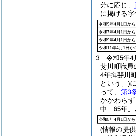
分に応じ、
に掲げる字
令和5年4月1日から
令和7年4月1日から
令和9年4月1日から
令和11年4月1日か
3
令和5年
斐川町職員
4年揖斐川
という。)
って、
第3
かかわらず
中「65年
令和5年4月1日から
(情報の提