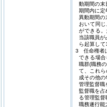
動期間の末
期間内に定
異動期間の
おいて同じ
ができる。
当該職員が
ら起算して
3
任命権者
できる場合
職群
(職務
て、これら
成その他の
管理監督職
監督職を占
る管理監督
職務遂行能