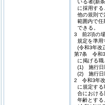
いる者
(新
に採用する
他の規則で
範囲内で任
できる。
3
前2項の
規定を準用
(令和3年
第7条
令和
に掲げる職
(1)
施行日
(2)
施行日
2
令和3年
に規定する
合における
年齢とする