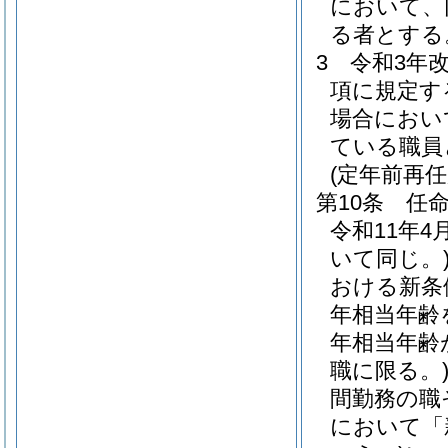
において、
る者とする
3
令和3年
項に規定す
場合におい
ている職員
(定年前再
第10条
任
令和11年
いて同じ。
おける新条
年相当年齢
年相当年齢
職に限る。
間勤務の職
において「