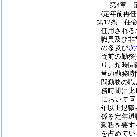
第4章
(定年前再
第12条
任
任用される
職員及び非
の条及び
次
従前の勤務
り、短時間
常の勤務時
間勤務の職
務時間に比
において同
年以上退職
係る定年退
勤務を要す
を占めてい