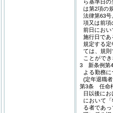
ら基準日の
は第2項の
法律第63
項又は前項
前日におい
施行日であ
規定する定
ては、規則
ことができ
3
新条例第
よる勤務に
(定年退職
第3条
任命
日以後にお
において「
る者であっ