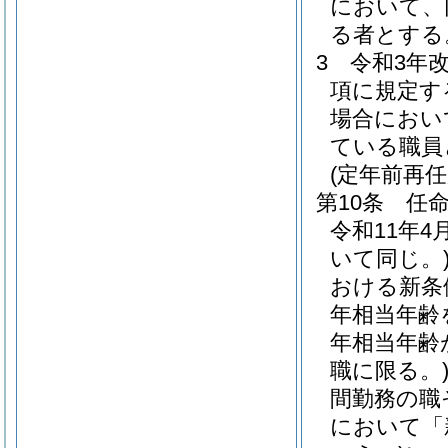
において、
る者とする
3
令和3年
項に規定す
場合におい
ている職員
(定年前再
第10条
任
令和11年
いて同じ。
おける新条
年相当年齢
年相当年齢
職に限る。
間勤務の職
において「