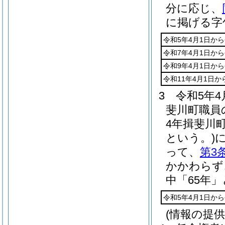
分に応じ、
に掲げる字
令和5年4月1日から
令和7年4月1日から
令和9年4月1日から
令和11年4月1日か
3
令和5年
斐川町職員
4年揖斐川
という。)
って、
第3
かかわらず
中「65年
令和5年4月1日から
(情報の提