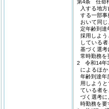
第4条
任命
入する地方
する一部事
おいて同じ
定年齢到達
採用しよう
している者
基づく選考
常時勤務を
2
令和14
によるほか
年齢到達年
用しようと
ている者を
づく選考に
時勤務を要