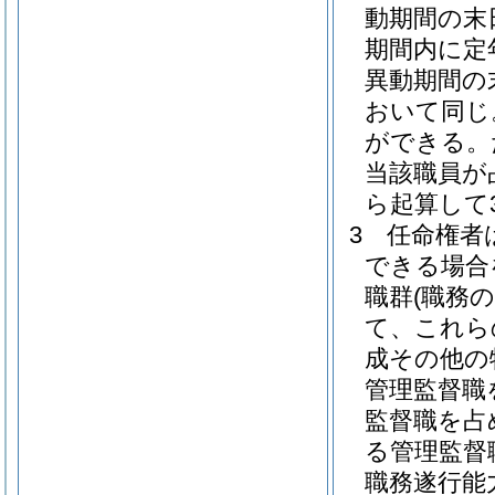
動期間の末
期間内に定
異動期間の
おいて同じ
ができる。
当該職員が
ら起算して
3
任命権者
できる場合
職群
(職務
て、これら
成その他の
管理監督職
監督職を占
る管理監督
職務遂行能