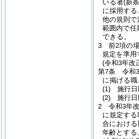
いる者
(新
に採用する
他の規則で
範囲内で任
できる。
3
前2項の
規定を準用
(令和3年
第7条
令和
に掲げる職
(1)
施行日
(2)
施行日
2
令和3年
に規定する
合における
年齢とする