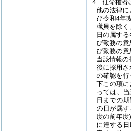
4
任命権者
他の法律に
び令和4年
職員を除く
日の属する
び勤務の意
び勤務の意
当該情報の
後に採用さ
の確認を行
下この項に
っては、当
日までの期
の日が属す
度の前年度)
に達する日