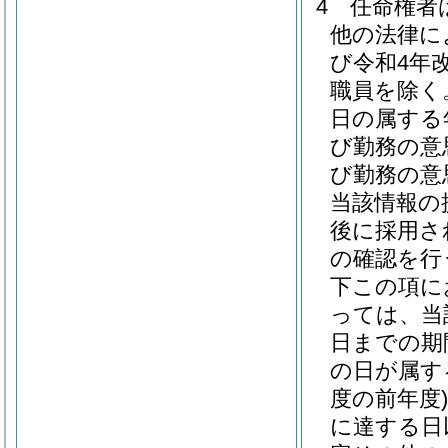
4
任命権者
他の法律に
び令和4年
職員を除く
日の属する
び勤務の意
び勤務の意
当該情報の
後に採用さ
の確認を行
下この項に
っては、当
日までの期
の日が属す
度の前年度)
に達する日