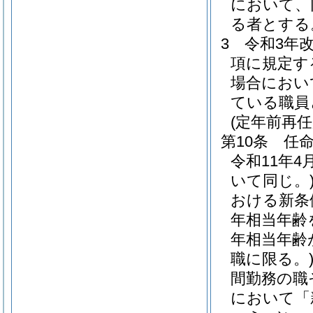
において、
る者とする
3
令和3年
項に規定す
場合におい
ている職員
(定年前再
第10条
任
令和11年
いて同じ。
おける新条
年相当年齢
年相当年齢
職に限る。
間勤務の職
において「