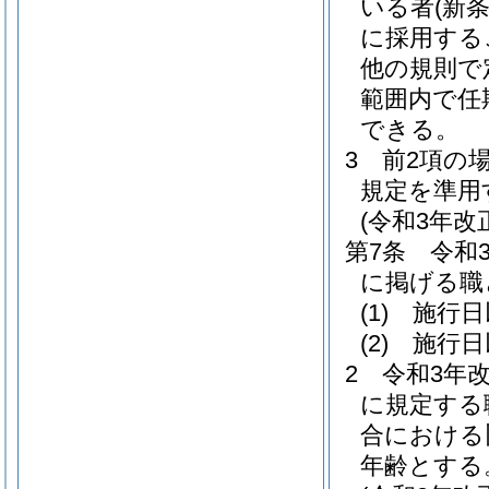
いる者
(新
に採用する
他の規則で
範囲内で任
できる。
3
前2項の
規定を準用
(令和3年
第7条
令和
に掲げる職
(1)
施行日
(2)
施行日
2
令和3年
に規定する
合における
年齢とする