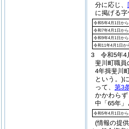
分に応じ、
に掲げる字
令和5年4月1日から
令和7年4月1日から
令和9年4月1日から
令和11年4月1日か
3
令和5年
斐川町職員
4年揖斐川
という。)
って、
第3
かかわらず
中「65年
令和5年4月1日から
(情報の提