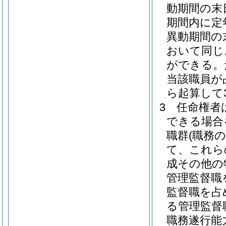
動期間の末
期間内に定
異動期間の
おいて同じ
ができる。
当該職員が
ら起算して
3
任命権者
できる場合
職群
(職務
て、これら
成その他の
管理監督職
監督職を占
る管理監督
職務遂行能