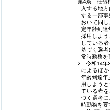
第4条
任命
入する地方
する一部事
おいて同じ
定年齢到達
採用しよう
している者
基づく選考
常時勤務を
2
令和14
によるほか
年齢到達年
用しようと
ている者を
づく選考に
時勤務を要