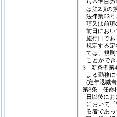
ら基準日の
は第2項の
法律第63
項又は前項
前日におい
施行日であ
規定する定
ては、規則
ことができ
3
新条例第
よる勤務に
(定年退職
第3条
任命
日以後にお
において「
る者であっ