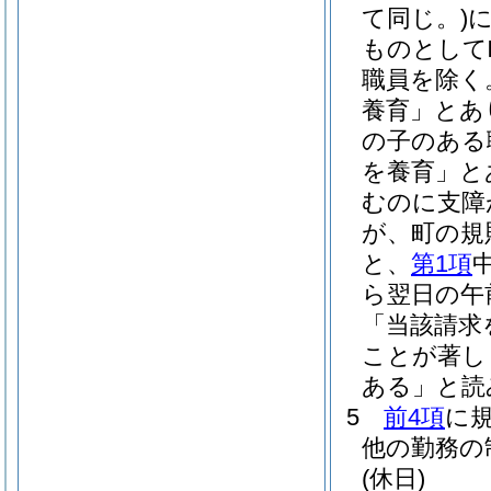
て同じ。)
ものとして
職員を除く
養育」とあ
の子のある
を養育」と
むのに支障
が、町の規
と、
第1項
ら翌日の午
「当該請求
ことが著し
ある」と読
5
前4項
に
他の勤務の
(休日)