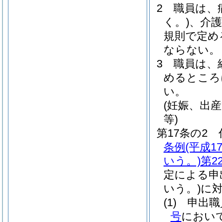
2
職員は、
く。)
、介
規則で定め
ならない。
3
職員は、
めるところ
い。
(妊娠、出
等)
第17条の2
条例
(平成
いう。)
第2
定による申
いう。)
に
(1)
申出職
号
におい