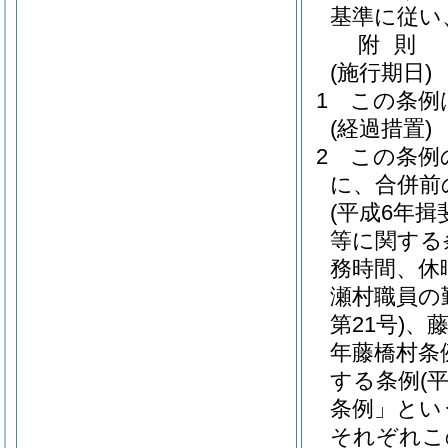
基準に従い
附
則
(施行期日)
1
この条例
(経過措置)
2
この条例
に、合併前
(平成6年揖
等に関する
務時間、休
瀬村職員の
第21号)
、
年藤橋村条例
する条例
(
条例」とい
それぞれこ