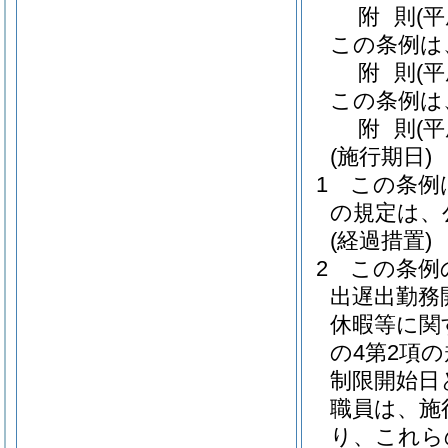
附
則
(
この条例は
附
則
(
この条例は
附
則
(
(施行期日)
1
この条例
の規定は、
(経過措置)
2
この条例
出遅出勤務
休暇等に関
の4第2項
制限開始日
職員は、施
り、これら