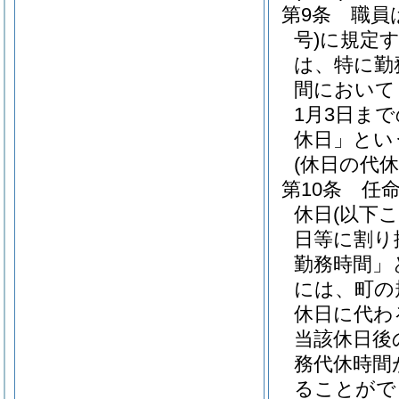
第9条
職員
号)
に規定
は、特に勤
間において
1月3日ま
休日」とい
(休日の代休
第10条
任
休日
(以下
日等に割り
勤務時間」
には、町の
休日に代わ
当該休日後
務代休時間
ることがで