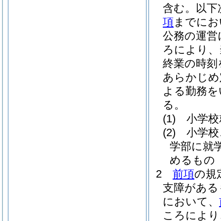
含む。以下
項
までにお
公務の運営
ろにより、
終業の時刻
あらかじめ
よる勤務を
る。
(1)
小学校
(2)
小学校
学部に就
めるもの
2
前項
の規
支障がある
において、
ころにより