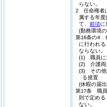
らない。
2
任命権者
属する年度
て、
前項
に
(勤務環境
第16条の4
に行われる
ならない。
(1)
職員に
(2)
介護両
(3)
その他
る措置
(休暇の届出
第17条
職
則で定める
ない。