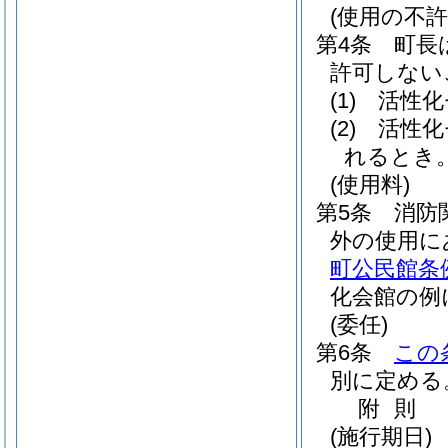
(使用の不許
第4条
町長
許可しない
(1)
活性化
(2)
活性化
れるとき
(使用料)
第5条
消防
外の使用に
町公民館条
化会館の例
(委任)
第6条
この
別に定める
附
則
(施行期日)