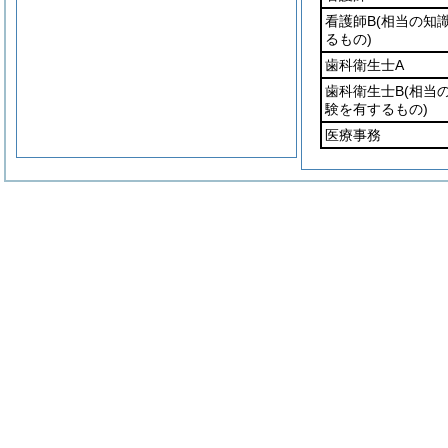
看護師B
(相当の知
るもの)
歯科衛生士A
歯科衛生士B
(相当
験を有するもの)
医療事務