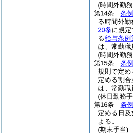
(時間外勤
第14条
条例
る時間外勤
20条
に規定
る
給与条例
は、常勤職
(時間外勤
第15条
条例
規則で定め
定める割合
は、常勤職
(休日勤務手
第16条
条例
定める日及
よる。
(期末手当)