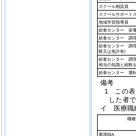
スクール相談員
スクールサポート
地域学習指導員
給食センター 栄
給食センター 調
給食センター 調理
験又は免許有)
給食センター 調理
相当の知識と経験を
給食センター 運
備考
1 この
した者
イ 医療職
職種
看護師A