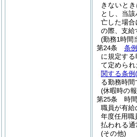
きないとき
とし、当該
亡した場合
の際、支給
(勤務1時
第24条
条例
に規定する
て定められ
関する条例
る勤務時間
(休暇時の報
第25条
時
職員が有給
年度任用職
払われる通
(その他)