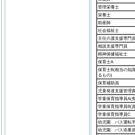
管理栄養士
栄養士
助産師
社会福祉士
主任介護支援専門
相談支援専門員
精神保健福祉士
保育士A
保育士B
(相当の知
るもの)
保育補助員
児童発達支援管理
学童保育指導員A
(
学童保育指導員B
(
学童保育指導員C
幼児園 バス運転
幼児園 バス添乗