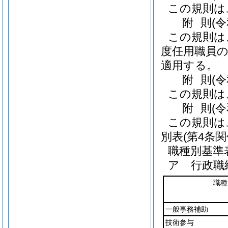
この規則は
附
則
(
この規則は
度任用職員の
適用する。
附
則
(
この規則は
附
則
(
この規則は
別表
(第4条関
職種別基準
ア 行政職
職種
一般事務補助
技術参与