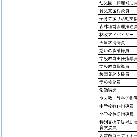
幼児園 調理補助
育児支援相談員
子育て援助活動支
森林経営管理推進
林政アドバイザー
天皇林清掃員
憩いの森清掃員
学校教育主任指導
学校教育指導員
教頭業務支援員
学校校務員
常勤講師
少人数・教科等指
中学校教科指導員
小学校英語指導員
特別支援学級補助
育支援員
図書館コーディネ