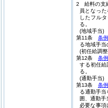
2
給料の支
員となった
したフルタ
る。
(地域手当)
第11条
条例
る地域手当
(初任給調整
第12条
条例
する初任給
る。
(通勤手当)
第13条
条例
る通勤手当
囲、通勤手
必要な事項