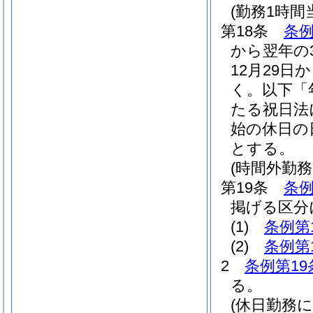
(勤務1時
第18条
条例
から翌年の
12月29日
く。以下「
たる祝日法
始の休日の
とする。
(時間外勤務
第19条
条例
掲げる区分
(1)
条例第
(2)
条例第
2
条例第19
る。
(休日勤務に