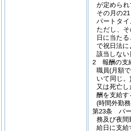
が定められ
その月の2
パートタイ
ただし、そ
日に当たる
で祝日法に
該当しない
2
報酬の支
職員
(月額
いて同じ。
又は死亡し
酬を支給す
(時間外勤
第23条
パ
務及び夜間
給日に支給