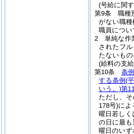
(号給に関
第9条
職種
がない職種
職員につい
2
単純な作
されたフル
たないもの
(給料の支給
第10条
条例
する条例
(
いう。)
第1
ただし、そ
178号)
によ
曜日若しく
の日に最も
曜日のいず