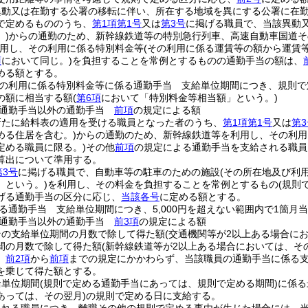
異動又は在勤する公署の移転に伴い、所在する地域を異にする公署に在
で定めるもののうち、
第1項第1号
又は
第3号
に掲げる職員で、当該異動
)
からの通勤のため、新幹線鉄道等の特別急行列車、高速自動車国道そ
用し、その利用に係る特別料金等
(その利用に係る運賃等の額から運賃
項
において同じ。)
を負担することを常例とするものの通勤手当の額は、
める額とする。
の利用に係る特別料金等に係る通勤手当 支給単位期間につき、規則で
の額に相当する額
(
第6項
において「特別料金等相当額」という。)
る通勤手当以外の通勤手当
前項
の規定による額
新たに給料表の適用を受ける職員となった者のうち、
第1項第1号
又は
第3
める住居を含む。)
からの通勤のため、新幹線鉄道等を利用し、その利用
定める職員に限る。)
その他
前項
の規定による通勤手当を支給される職員
算出について準用する。
第3号
に掲げる職員で、自動車等の駐車のための施設
(その所在地及び利
」という。)
を利用し、その料金を負担することを常例とするもの
(規則
げる通勤手当の区分に応じ、
当該各号
に定める額とする。
る通勤手当 支給単位期間につき、5,000円を超えない範囲内で1箇
る通勤手当以外の通勤手当
前3項
の規定による額
その支給単位期間の月数で除して得た額
(交通機関等が2以上ある場合に
間の月数で除して得た額
(新幹線鉄道等が2以上ある場合においては、そ
、
前2項
から
前項
までの規定にかかわらず、当該職員の通勤手当に係る支
を乗じて得た額とする。
給単位期間
(規則で定める通勤手当にあっては、規則で定める期間)
に係る
あっては、その翌月)
の規則で定める日に支給する。