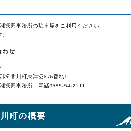
瀬振興事務所の駐車場をご利用ください。
す。
合わせ
2
郡揖斐川町東津汲875番地1
振興事務所 電話0585-54-2111
斐川町の概要