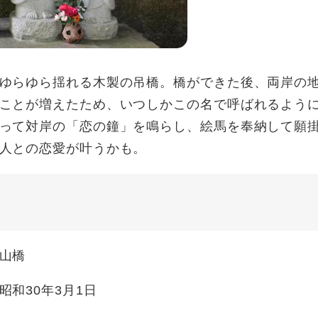
ゆらゆら揺れる木製の吊橋。橋ができた後、両岸の
ことが増えたため、いつしかこの名で呼ばれるよう
って対岸の「恋の鐘」を鳴らし、絵馬を奉納して願
人との恋愛が叶うかも。
山橋
昭和30年3月1日