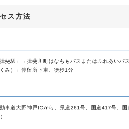
セス方法
揖斐駅」→揖斐川町はなももバスまたはふれあいバ
くみ）」停留所下車、徒歩1分
動車道大野神戸ICから、県道261号、国道417号、国
分）