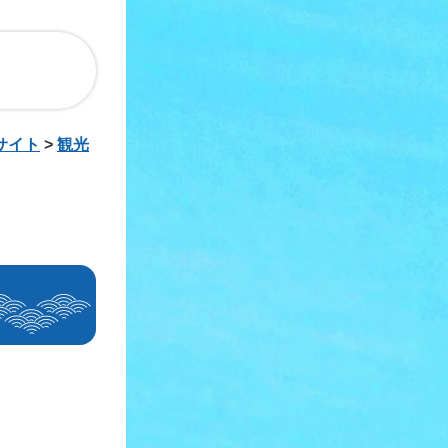
サイト
>
観光