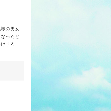
地域の男女
になったと
掛けする