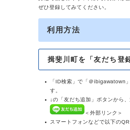
ぜひ登録してみてください。
利用方法
揖斐川町を「友だち登
「ID検索」で「＠ibigawat
す。
↓の「友だち追加」ボタンから
＜外部リンク＞
スマートフォンなどで以下のQ