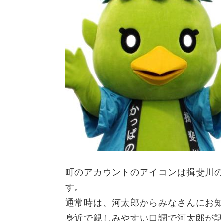
町のアカウントのアイコンは揖斐川
す。
通常時は、河太郎からみなさんにお
身近で親しみやすい口調で河太郎が