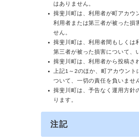
はありません。
揖斐川町は、利用者が町アカウ
利用者または第三者が被った損
せん。
揖斐川町は、利用者間もしくは
第三者が被った損害について、
揖斐川町は、利用者から投稿さ
上記1～2のほか、町アカウン
ついて、一切の責任を負いませ
揖斐川町は、予告なく運用方針
ります。
注記