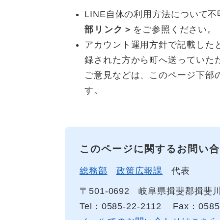
LINE自体の利用方法について
部リンク＞
をご参照ください。
アカウント運用方針で記載した
録された方から町へ送っていた
ご意見などは、このページ下部
す。
このページに関するお問い合
総務部
政策広報課
代表
〒501-0692
岐阜県揖斐郡揖斐川
Tel：0585-22-2112
Fax：0585