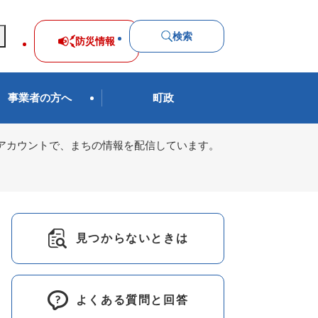
検索
防災
情報
事業者の方へ
町政
＠アカウントで、まちの情報を配信しています。
見つからないときは
よくある質問と回答