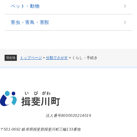
ペット・動物
害虫・害鳥・害獣
トップページ
>
分類でさがす
>
くらし・手続き
現在地
法人番号8000020214019
〒501-0692 岐阜県揖斐郡揖斐川町三輪133番地