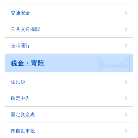
交通安全
公共交通機関
臨時運行
税金・寄附
住民税
確定申告
固定資産税
軽自動車税