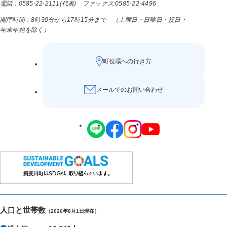
電話：0585-22-2111(代表) ファックス:0585-22-4496
開庁時間：8時30分から17時15分まで （土曜日・日曜日・祝日・
年末年始を除く）
町役場への行き方
メールでのお問い合わせ
人口と世帯数
（2026年8月1日現在）