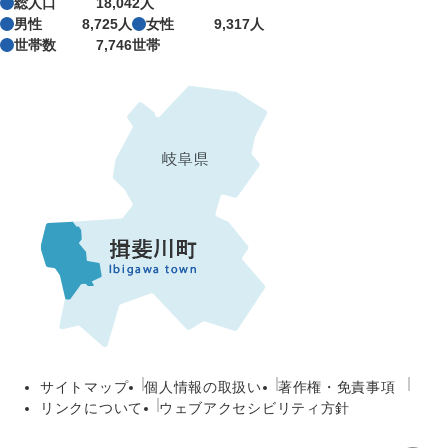
総人口
18,042人
男性
8,725人
女性
9,317人
世帯数
7,746世帯
サイトマップ
個人情報の取扱い
著作権・免責事項
リンクについて
ウェブアクセシビリティ方針