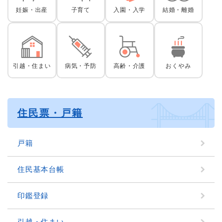
妊娠・出産
子育て
入園・入学
結婚・離婚
引越・住まい
病気・予防
高齢・介護
おくやみ
住民票・戸籍
戸籍
住民基本台帳
印鑑登録
引越・住まい