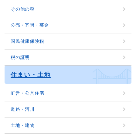
その他の税
公売・寄附・募金
国民健康保険税
税の証明
住まい・土地
町営・公営住宅
道路・河川
土地・建物