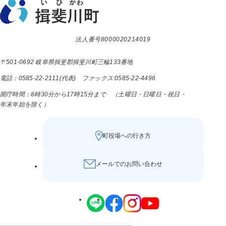
法人番号8000020214019
〒501-0692 岐阜県揖斐郡揖斐川町三輪133番地
電話：0585-22-2111(代表) ファックス:0585-22-4496
開庁時間：8時30分から17時15分まで （土曜日・日曜日・祝日・
年末年始を除く）
町役場への行き方
メールでのお問い合わせ