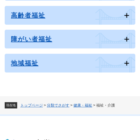
高齢者福祉
障がい者福祉
地域福祉
トップページ
>
分類でさがす
>
健康・福祉
>
福祉・介護
現在地