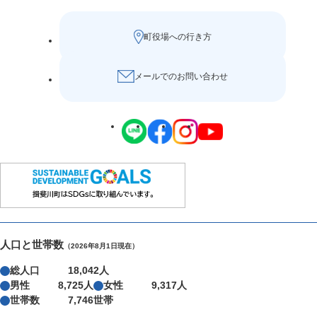
町役場への行き方
メールでのお問い合わせ
人口と世帯数
（2026年8月1日現在）
総人口
18,042人
男性
8,725人
女性
9,317人
世帯数
7,746世帯