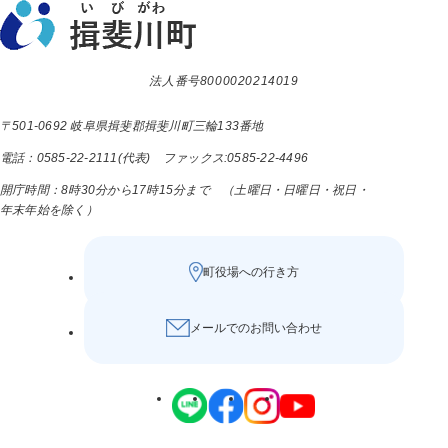
法人番号8000020214019
〒501-0692 岐阜県揖斐郡揖斐川町三輪133番地
電話：0585-22-2111(代表) ファックス:0585-22-4496
開庁時間：8時30分から17時15分まで （土曜日・日曜日・祝日・
年末年始を除く）
町役場への行き方
メールでのお問い合わせ