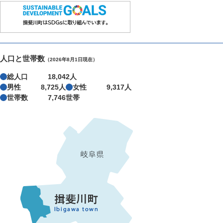
人口と世帯数
（2026年8月1日現在）
総人口
18,042人
男性
8,725人
女性
9,317人
世帯数
7,746世帯