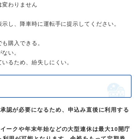
は変わりません
表示し、降車時に運転手に提示してください。
でも購入できる。
がない。
ているため、紛失しにくい。
の承認が必要になるため、申込み直後に利用する
ウイークや年末年始などの大型連休は最大10開庁
ら利用が可能となります。余裕をもって定期券