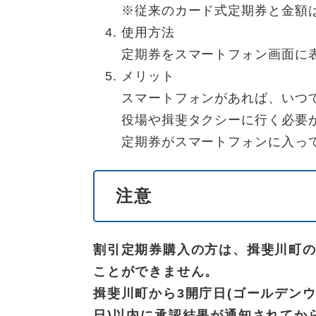
※従来のカード式定期券と金額
使用方法
定期券をスマートフォン画面に
メリット
スマートフォンがあれば、いつ
役場や揖斐タクシーに行く必要
定期券がスマートフォンに入っ
注意
割引定期券購入の方は、揖斐川町
ことができません。
揖斐川町から3開庁日(ゴールデン
日)以内に承認結果が通知されてか