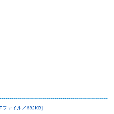
ファイル／682KB]