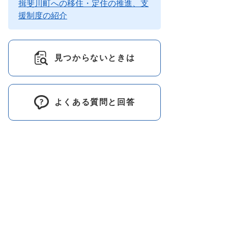
揖斐川町への移住・定住の推進、支
援制度の紹介
見つからないときは
よくある質問と回答