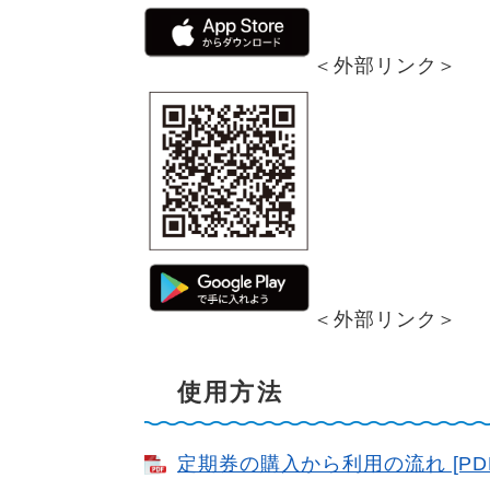
＜外部リンク＞
＜外部リンク＞
使用方法
定期券の購入から利用の流れ [PDF