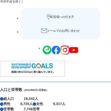
年末年始を除く）
町役場への行き方
メールでのお問い合わせ
人口と世帯数
（2026年8月1日現在）
総人口
18,042人
男性
8,725人
女性
9,317人
世帯数
7,746世帯