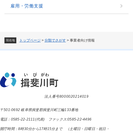
雇用・労働支援
トップページ
>
分類でさがす
>
事業者向け情報
現在地
法人番号8000020214019
〒501-0692 岐阜県揖斐郡揖斐川町三輪133番地
電話：0585-22-2111(代表) ファックス:0585-22-4496
開庁時間：8時30分から17時15分まで （土曜日・日曜日・祝日・