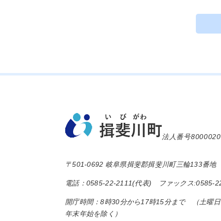
法人番号8000020
〒501-0692 岐阜県揖斐郡揖斐川町三輪133番地
電話：0585-22-2111(代表) ファックス:0585-22
開庁時間：8時30分から17時15分まで （土曜
年末年始を除く）