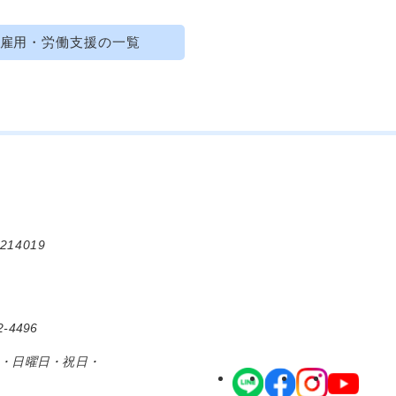
雇用・労働支援の一覧
214019
-4496
日・日曜日・祝日・