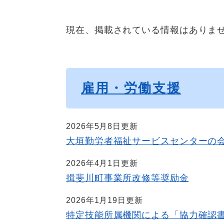
現在、掲載されている情報はありま
雇用・労働支援
2026年5月8日更新
大垣勤労者福祉サービスセンターの
2026年4月1日更新
揖斐川町事業所改修等奨励金
2026年1月19日更新
特定技能所属機関による「協力確認