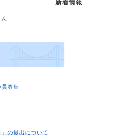
新着情報
せん。
会員募集
書」の提出について