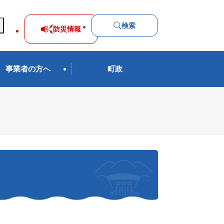
検索
防災
情報
事業者の方へ
町政