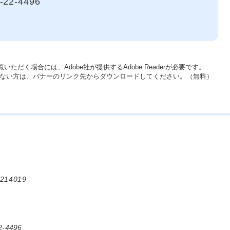
-22-4496
いただく場合には、Adobe社が提供するAdobe Readerが必要です。
をお持ちでない方は、バナーのリンク先からダウンロードしてください。（無料）
214019
-4496