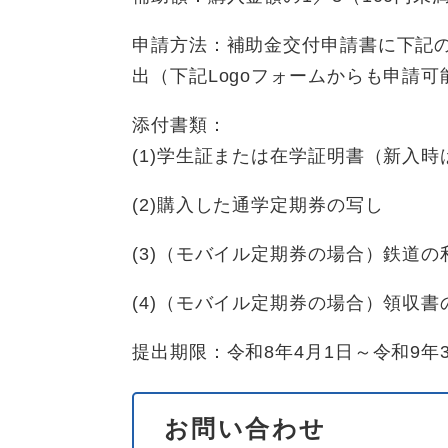
申請方法：補助金交付申請書に下記
出（下記Logoフォームからも申請可
添付書類：
(1)学生証または在学証明書（新入
(2)購入した通学定期券の写し
(3)（モバイル定期券の場合）鉄道
(4)（モバイル定期券の場合）領収
提出期限：令和8年4月1日～令和9年3
お問い合わせ