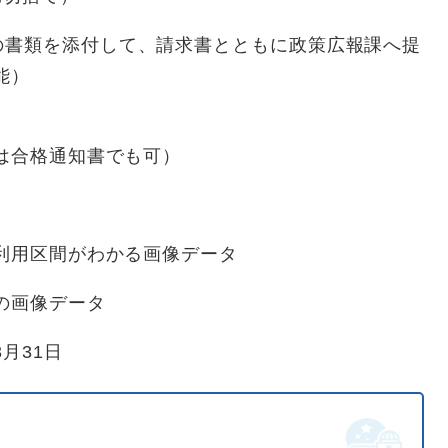
の書類を添付して、請求書とともに政策広報課へ提
能）
時は合格通知書でも可）
の利用区間がわかる画像データ
書の画像データ
月31日