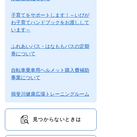
子育てをサポートします！～いびが
わ子育てハンドブックをお渡しして
います～
ふれあいバス・はなももバスの定期
券について
自転車乗車用ヘルメット購入費補助
事業について
揖斐川健康広場トレーニングルーム
見つからないときは