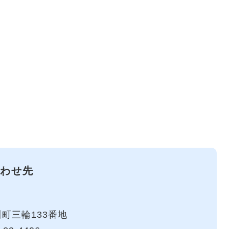
わせ先
町三輪133番地