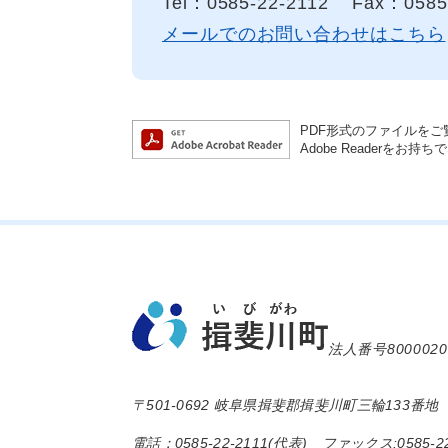
Tel：0585-22-2112
Fax：0585
メールでのお問い合わせはこちら
PDF形式のファイルをご覧
Adobe Reader
法人番号8000020
〒501-0692 岐阜県揖斐郡揖斐川町三輪133番地
電話：0585-22-2111(代表) ファックス:0585-22