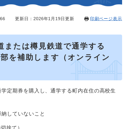
66
更新日：2026年1月19日更新
印刷ページ表示
道または樽見鉄道で通学する
一部を補助します（オンライン
通学定期券を購入し、通学する町内在住の高校生
滞納していないこと
満切捨て）