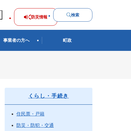
検索
防災
情報
事業者の方へ
町政
くらし・手続き
住民票・戸籍
防災・防犯・交通