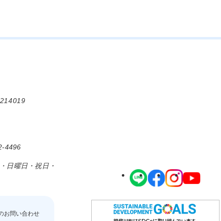
214019
-4496
日・日曜日・祝日・
のお問い合わせ