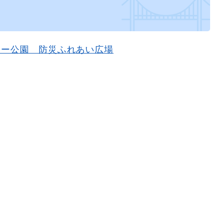
ター公園 防災ふれあい広場