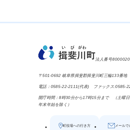
法人番号8000020
〒501-0692 岐阜県揖斐郡揖斐川町三輪133番地
電話：0585-22-2111(代表) ファックス:0585-22
開庁時間：8時30分から17時15分まで （土曜
年末年始を除く）
町役場への行き方
メールで