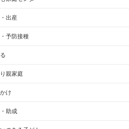
・出産
・予防接種
る
り親家庭
かけ
・助成