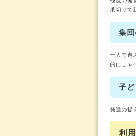
極度の偏
爪切りで
集団
一人で遊
的にしゃ
子ど
発達の捉
利