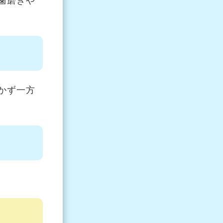
歯磨きや
かず一方