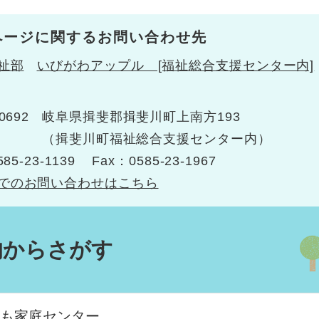
ページに関するお問い合わせ先
祉部
いびがわアップル [福祉総合支援センター内]
0692
岐阜県揖斐郡揖斐川町上南方193
（揖斐川町福祉総合支援センター内）
585-23-1139
Fax：0585-23-1967
でのお問い合わせはこちら
的からさがす
も家庭センター