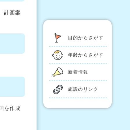
、計画案
目的からさがす
年齢からさがす
新着情報
施設のリンク
画を作成