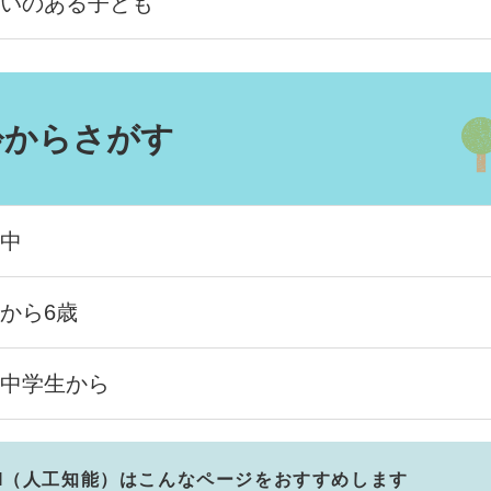
いのある子ども
齢からさがす
中
から6歳
中学生から
I（人工知能）は
こんなページをおすすめします