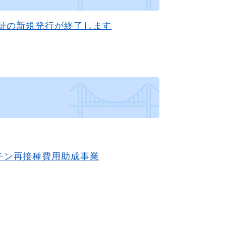
険証の新規発行が終了します
チン再接種費用助成事業