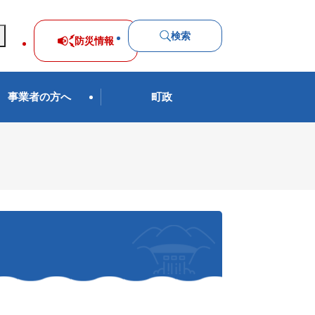
検索
防災
情報
事業者の方へ
町政