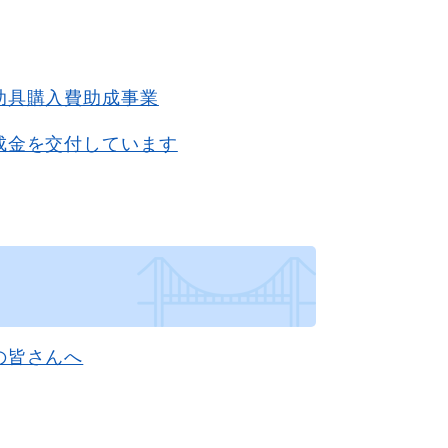
助具購入費助成事業
成金を交付しています
の皆さんへ