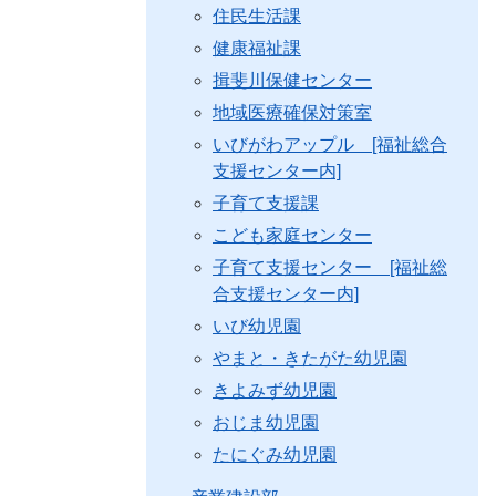
住民生活課
健康福祉課
揖斐川保健センター
地域医療確保対策室
いびがわアップル [福祉総合
支援センター内]
子育て支援課
こども家庭センター
子育て支援センター [福祉総
合支援センター内]
いび幼児園
やまと・きたがた幼児園
きよみず幼児園
おじま幼児園
たにぐみ幼児園