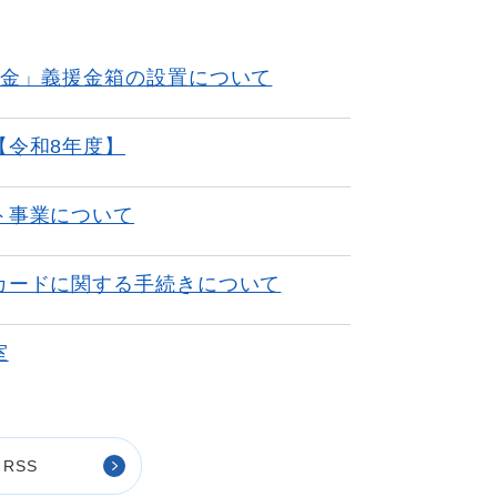
援金」義援金箱の設置について
【令和8年度】
ト事業について
カードに関する手続きについて
室
RSS