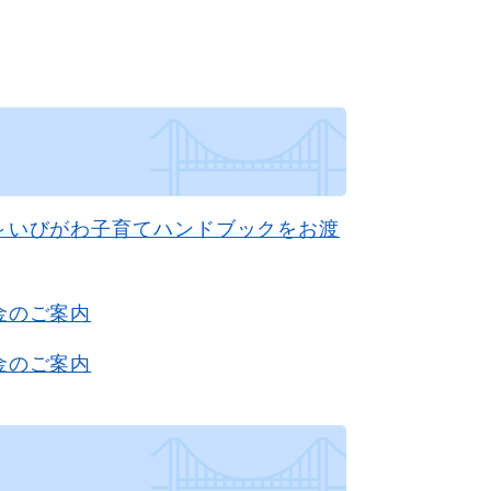
～いびがわ子育てハンドブックをお渡
金のご案内
金のご案内