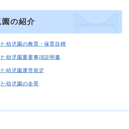
児園の紹介
がた幼児園の教育・保育目標
がた幼児園重要事項説明書
がた幼児園運営規定
がた幼児園の全景