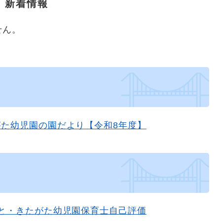
新着情報
せん。
た幼児園の園だより【令和8年度】
と・きたがた幼児園保育士自己評価