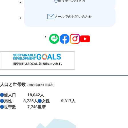
町役場への行き方
メールでのお問い合わせ
人口と世帯数
（2026年8月1日現在）
総人口
18,042人
男性
8,725人
女性
9,317人
世帯数
7,746世帯