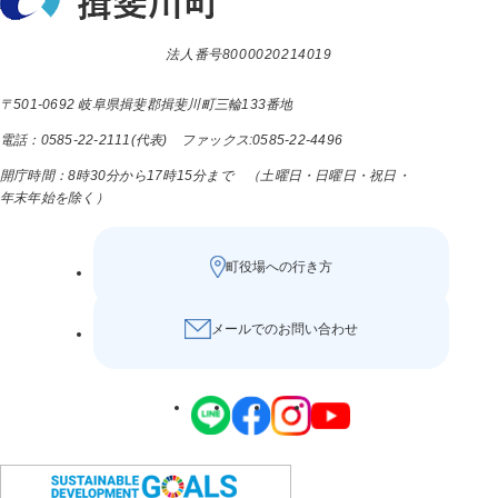
法人番号8000020214019
〒501-0692 岐阜県揖斐郡揖斐川町三輪133番地
電話：0585-22-2111(代表) ファックス:0585-22-4496
開庁時間：8時30分から17時15分まで （土曜日・日曜日・祝日・
年末年始を除く）
町役場への行き方
メールでのお問い合わせ