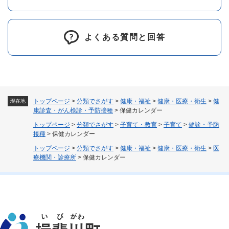
よくある質問と回答
トップページ
>
分類でさがす
>
健康・福祉
>
健康・医療・衛生
>
健
現在地
康診査・がん検診・予防接種
>
保健カレンダー
トップページ
>
分類でさがす
>
子育て・教育
>
子育て
>
健診・予防
接種
>
保健カレンダー
トップページ
>
分類でさがす
>
健康・福祉
>
健康・医療・衛生
>
医
療機関・診療所
>
保健カレンダー