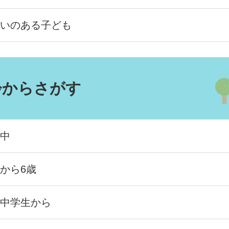
いのある子ども
齢からさがす
中
から6歳
中学生から