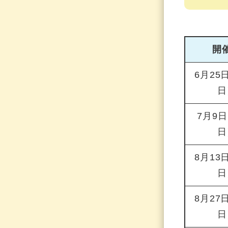
開
6月25
日
7月9
日
8月13
日
8月27
日