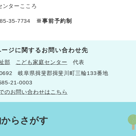
センターこころ
85-35-7734
※事前予約制
ページに関するお問い合わせ先
祉部
こども家庭センター
代表
0692
岐阜県揖斐郡揖斐川町三輪133番地
585-21-0003
でのお問い合わせはこちら
的からさがす