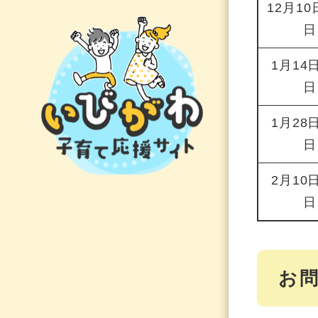
12月1
日
1月14
日
1月28
日
2月10
日
お