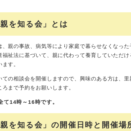
里親を知る会」とは
は、親の事故、病気等により家庭で暮らせなくなった
童福祉法に基づいて、親に代わって養育していただけ
います。
いての相談会を開催しますので、興味のある方は、里
ころまで予約をお願いします。
全て14時～16時です。
里親を知る会」の開催日時と開催場