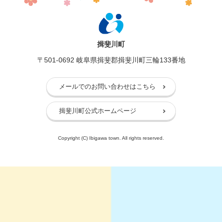
揖斐川町
〒501-0692 岐阜県揖斐郡揖斐川町三輪133番地
メールでのお問い合わせはこちら
揖斐川町公式ホームページ
Copyright (C) Ibigawa town. All rights reserved.