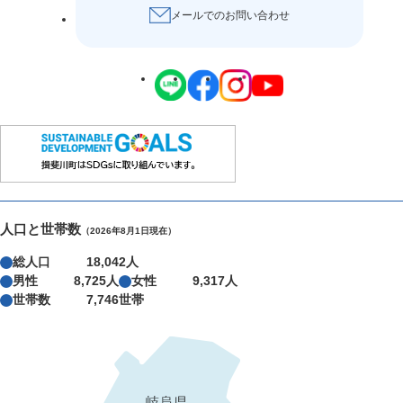
メールでのお問い合わせ
人口と世帯数
（2026年8月1日現在）
総人口
18,042人
男性
8,725人
女性
9,317人
世帯数
7,746世帯