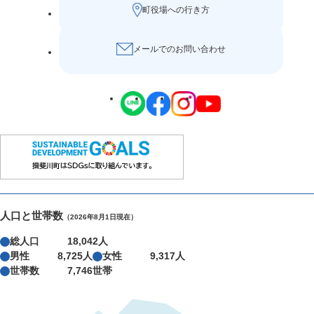
町役場への行き方
メールでのお問い合わせ
人口と世帯数
（2026年8月1日現在）
総人口
18,042人
男性
8,725人
女性
9,317人
世帯数
7,746世帯