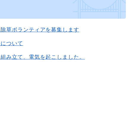
地除草ボランティアを募集します
定について
を組み立て、電気を起こしました。