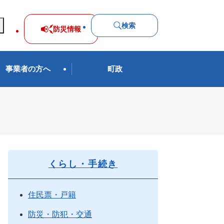
検索
防災
情報
事業者の方へ
町政
くらし・手続き
住民票・戸籍
防災・防犯・交通