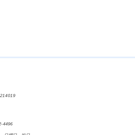
214019
-4496