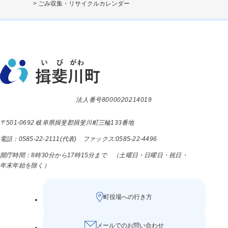
>
ごみ収集・リサイクルカレンダー
法人番号8000020214019
〒501-0692 岐阜県揖斐郡揖斐川町三輪133番地
電話：0585-22-2111(代表) ファックス:0585-22-4496
開庁時間：8時30分から17時15分まで （土曜日・日曜日・祝日・
年末年始を除く）
町役場への行き方
メールでのお問い合わせ