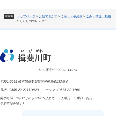
トップページ
>
分類でさがす
>
くらし・手続き
>
ごみ・環境・動物
現在地
>
くらしのカレンダー
法人番号8000020214019
〒501-0692 岐阜県揖斐郡揖斐川町三輪133番地
電話：0585-22-2111(代表) ファックス:0585-22-4496
開庁時間：8時30分から17時15分まで （土曜日・日曜日・祝日・
年末年始を除く）