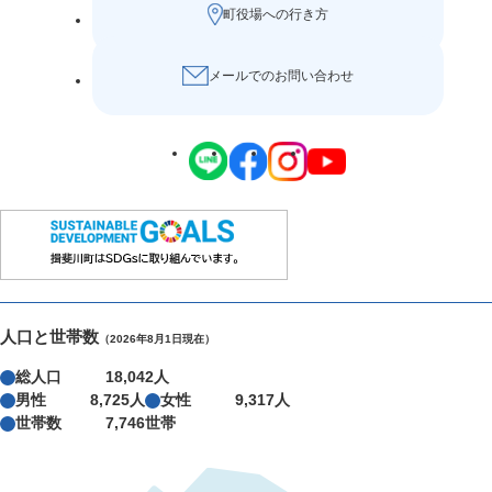
町役場への行き方
メールでのお問い合わせ
人口と世帯数
（2026年8月1日現在）
総人口
18,042人
男性
8,725人
女性
9,317人
世帯数
7,746世帯