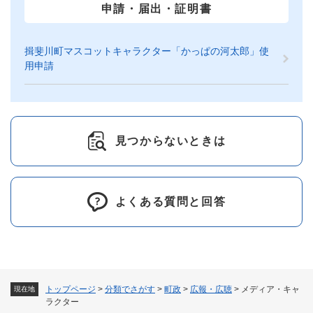
申請・届出・証明書
揖斐川町マスコットキャラクター「かっぱの河太郎」使
用申請
見つからないときは
よくある質問と回答
トップページ
>
分類でさがす
>
町政
>
広報・広聴
>
メディア・キャ
現在地
ラクター