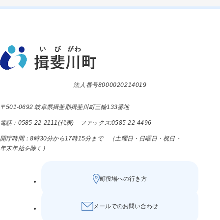
法人番号8000020214019
〒501-0692 岐阜県揖斐郡揖斐川町三輪133番地
電話：0585-22-2111(代表) ファックス:0585-22-4496
開庁時間：8時30分から17時15分まで （土曜日・日曜日・祝日・
年末年始を除く）
町役場への行き方
メールでのお問い合わせ