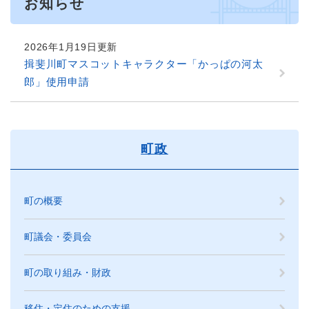
お知らせ
2026年1月19日更新
揖斐川町マスコットキャラクター「かっぱの河太
郎」使用申請
町政
町の概要
町議会・委員会
町の取り組み・財政
移住・定住のための支援