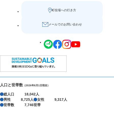
町役場への行き方
メールでのお問い合わせ
人口と世帯数
（2026年8月1日現在）
総人口
18,042人
男性
8,725人
女性
9,317人
世帯数
7,746世帯