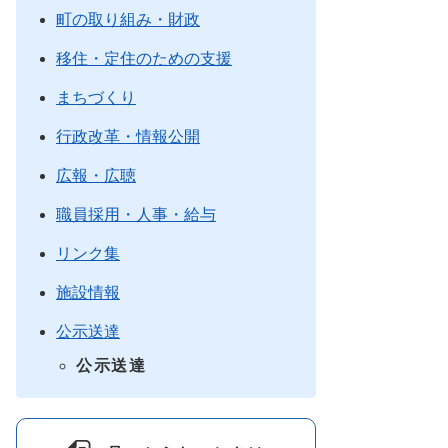
町の取り組み・財政
移住・定住のための支援
まちづくり
行政改革・情報公開
広報・広聴
職員採用・人事・給与
リンク集
施設情報
公示送達
公示送達