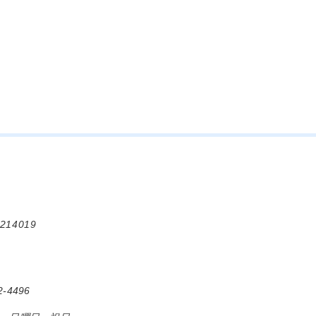
214019
-4496