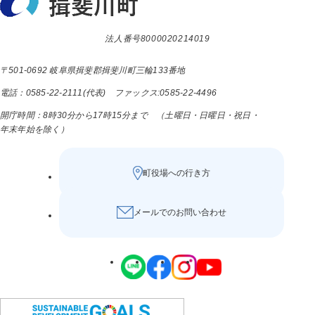
法人番号8000020214019
〒501-0692 岐阜県揖斐郡揖斐川町三輪133番地
電話：0585-22-2111(代表) ファックス:0585-22-4496
開庁時間：8時30分から17時15分まで （土曜日・日曜日・祝日・
年末年始を除く）
町役場への行き方
メールでのお問い合わせ