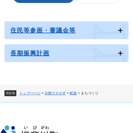
住民等参画・審議会等
長期振興計画
トップページ
>
分類でさがす
>
町政
>
まちづくり
現在地