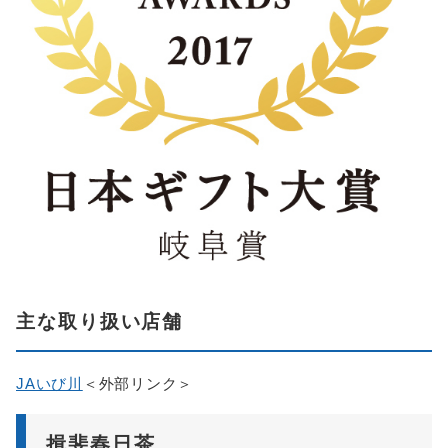
主な取り扱い店舗
JAいび川
＜外部リンク＞
揖斐春日茶