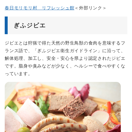
春日モリモリ村 リフレッシュ館
＜外部リンク＞
ぎふジビエ
ジビエとは狩猟で得た天然の野生鳥獣の食肉を意味するフ
ランス語で、「ぎふジビエ衛生ガイドライン」に沿って、
解体処理、加工し、安全・安心を県より認定されたジビエ
です。脂身や臭みなどが少なく、ヘルシーで食べやすくな
っています。