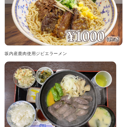
坂内産鹿肉使用ジビエラーメン