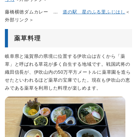
藤橋横徳ダムカレー …
道の駅 星のふる里ふじはし
＜
外部リンク＞
薬草料理
岐阜県と滋賀県の県境に位置する伊吹山は古くから「薬
草」と呼ばれる草花が多く自生する地域です。戦国武将の
織田信長が、伊吹山内の50万平方メートルに薬草園を造ら
せたといわれるほど薬草の宝庫でした。現在も伊吹山の恵
みである薬草を利用した料理が楽しめます。