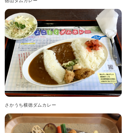
徳山ダムカレー
さかうち横徳ダムカレー