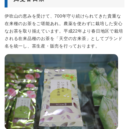
伊吹山の恵みを受けて、700年守り続けられてきた貴重な
在来種のお茶をご堪能あれ。農薬を使わずに栽培した安心
なお茶を取り揃えています。平成22年より春日地区で栽培
される在来品種のお茶を「天空の古来茶」としてブランド
名を統一し、茶生産・販売を行っております。