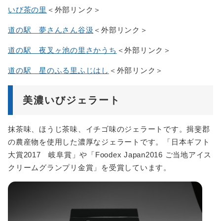
いび茶の⾥
＜外部リンク＞
道の駅 夢さんさん谷汲
＜外部リンク＞
道の駅 夜叉ヶ池の里さかうち
＜外部リンク＞
道の駅 星のふる里ふじはし
＜外部リンク＞
美濃いびジェラート
抹茶味、ほうじ茶味、イチゴ味のジェラートです。揖斐郡
の農産物を使用した濃厚なジェラートです。「日本ギフト
大賞2017 岐阜賞」や「Foodex Japan2016 ご当地アイス
クリームグランプリ金賞」を受賞しています。