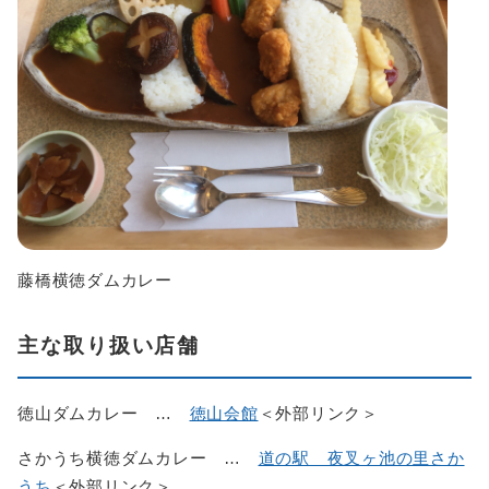
藤橋横徳ダムカレー
主な取り扱い店舗
徳山ダムカレー …
徳山会館
＜外部リンク＞
さかうち横徳ダムカレー …
道の駅 夜叉ヶ池の里さか
うち
＜外部リンク＞