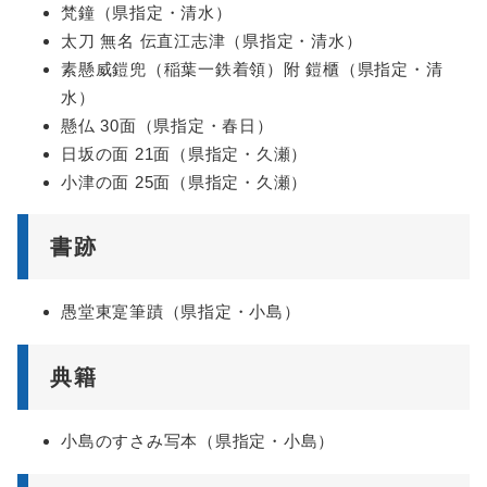
梵鐘（県指定・清水）
太刀 無名 伝直江志津（県指定・清水）
素懸威鎧兜（稲葉一鉄着領）附 鎧櫃（県指定・清
水）
懸仏 30面（県指定・春日）
日坂の面 21面（県指定・久瀬）
小津の面 25面（県指定・久瀬）
書跡
愚堂東寔筆蹟（県指定・小島）
典籍
小島のすさみ写本（県指定・小島）