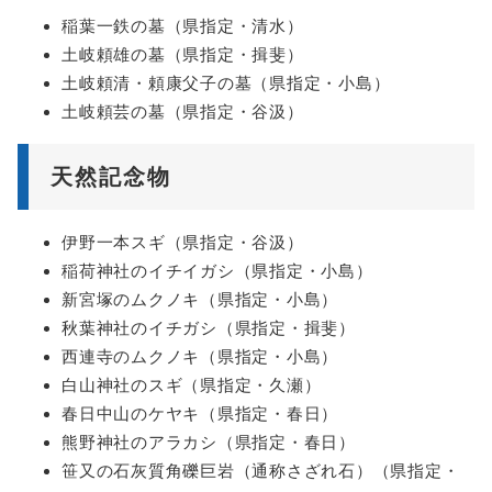
稲葉一鉄の墓（県指定・清水）
土岐頼雄の墓（県指定・揖斐）
土岐頼清・頼康父子の墓（県指定・小島）
土岐頼芸の墓（県指定・谷汲）
天然記念物
伊野一本スギ（県指定・谷汲）
稲荷神社のイチイガシ（県指定・小島）
新宮塚のムクノキ（県指定・小島）
秋葉神社のイチガシ（県指定・揖斐）
西連寺のムクノキ（県指定・小島）
白山神社のスギ（県指定・久瀬）
春日中山のケヤキ（県指定・春日）
熊野神社のアラカシ（県指定・春日）
笹又の石灰質角礫巨岩（通称さざれ石）（県指定・