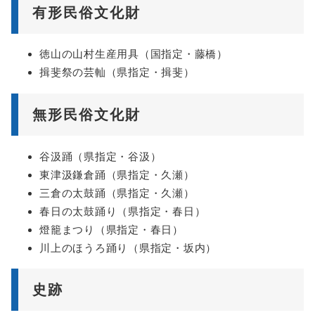
有形民俗文化財
徳山の山村生産用具（国指定・藤橋）
揖斐祭の芸軕（県指定・揖斐）
無形民俗文化財
谷汲踊（県指定・谷汲）
東津汲鎌倉踊（県指定・久瀬）
三倉の太鼓踊（県指定・久瀬）
春日の太鼓踊り（県指定・春日）
燈籠まつり（県指定・春日）
川上のほうろ踊り（県指定・坂内）
史跡