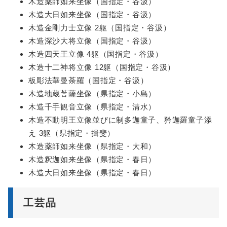
木造薬師如来坐像（国指定・谷汲）
木造大日如来坐像（国指定・谷汲）
木造金剛力士立像 2躯（国指定・谷汲）
木造深沙大将立像（国指定・谷汲）
木造四天王立像 4躯（国指定・谷汲）
木造十二神将立像 12躯（国指定・谷汲）
板彫法華曼荼羅（国指定・谷汲）
木造地蔵菩薩坐像（県指定・小島）
木造千手観音立像（県指定・清水）
木造不動明王立像並びに制多迦童子、矜迦羅童子添
え 3躯（県指定・揖斐）
木造薬師如来坐像（県指定・大和）
木造釈迦如来坐像（県指定・春日）
木造大日如来坐像（県指定・春日）
工芸品