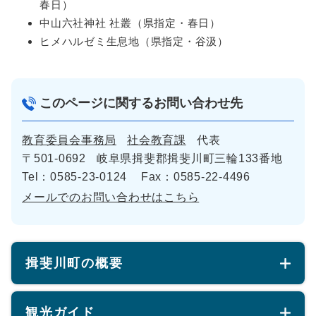
春日）
中山六社神社 社叢（県指定・春日）
ヒメハルゼミ生息地（県指定・谷汲）
このページに関するお問い合わせ先
教育委員会事務局
社会教育課
代表
〒501-0692
岐阜県揖斐郡揖斐川町三輪133番地
Tel：0585-23-0124
Fax：0585-22-4496
メールでのお問い合わせはこちら
揖斐川町の概要
観光ガイド