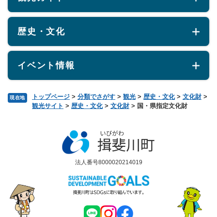
歴史・文化
イベント情報
トップページ
>
分類でさがす
>
観光
>
歴史・文化
>
文化財
>
現在地
観光サイト
>
歴史・文化
>
文化財
>
国・県指定文化財
法人番号8000020214019