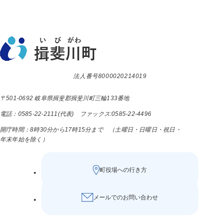
法人番号8000020214019
〒501-0692 岐阜県揖斐郡揖斐川町三輪133番地
電話：0585-22-2111(代表) ファックス:0585-22-4496
開庁時間：8時30分から17時15分まで （土曜日・日曜日・祝日・
年末年始を除く）
町役場への行き方
メールでのお問い合わせ