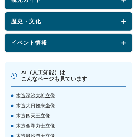
観光ガイド
歴史・文化
イベント情報
AI（人工知能）は
こんなページも見ています
木造深沙大将立像
木造大日如来坐像
木造四天王立像
木造金剛力士立像
木造毘沙門天立像