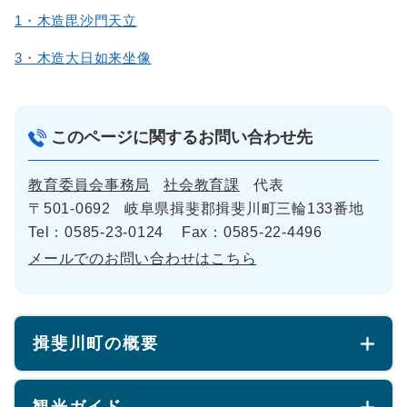
1・木造毘沙門天立
3・木造大日如来坐像
このページに関するお問い合わせ先
教育委員会事務局
社会教育課
代表
〒501-0692
岐阜県揖斐郡揖斐川町三輪133番地
Tel：0585-23-0124
Fax：0585-22-4496
メールでのお問い合わせはこちら
揖斐川町の概要