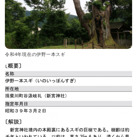
令和4年現在の伊野一本スギ