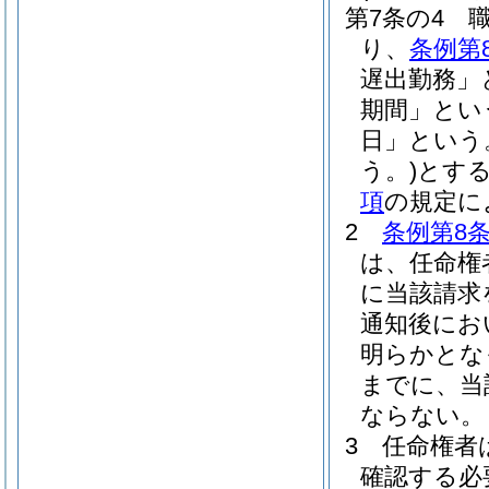
第7条の4
り、
条例第
遅出勤務」
期間」とい
日」という
う。)
とす
項
の規定に
2
条例第8条
は、任命権
に当該請求
通知後にお
明らかとな
までに、当
ならない。
3
任命権者
確認する必