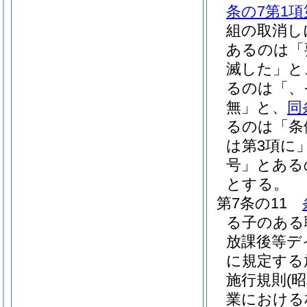
条の7第1項
組の取消し
あるのは「
滅した」と
るのは「、
無」と、
同
るのは「条
は第3項に
号」とある
とする。
第7条の11
る子のある
放課後等デ
に規定する
施行規則
(
業における