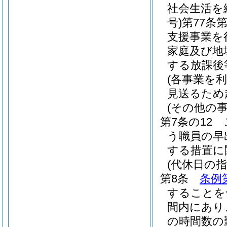
社会生活を
号)
第77条
支援事業を
家庭及び地
する放課後
(各事業を
見送るため
(その他の事
第7条の12
う職員の早
する措置に
(代休日の指
第8条
条例
することを
間内にあり
の時間数の