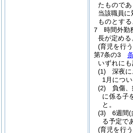
たものであ
当該職員に
ものとする
7
時間外勤
長が定める
(育児を行
第7条の3
いずれにも
(1)
深夜に
1月につい
(2)
負傷、
に係る子
と。
(3)
6週間
る予定で
(育児を行