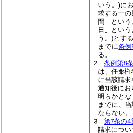
いう。)
に
求する一の
間」という
日」という
う。)
とする
までに
条例
る。
2
条例第8条
は、任命権
に当該請求
通知後にお
明らかとな
までに、当
ならない。
3
第7条の4
請求につい