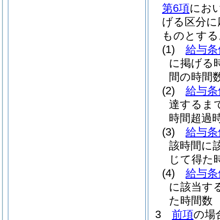
第6項
におい
げる区分に
ものとする
(1)
給与条
に掲げる
間の時間数
(2)
給与条
達するま
時間超過時
(3)
給与条
該時間に該
じて得た
(4)
給与条
に該当する
た時間数
3
前項
の場