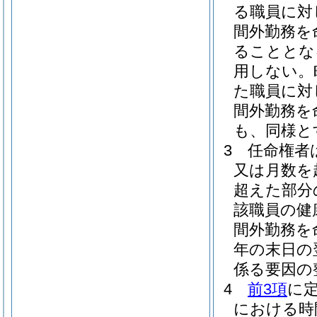
る職員に対
間外勤務を
ることとな
用しない。
た職員に対
間外勤務を
も、同様と
3
任命権者
又は月数を
超えた部分
該職員の健
間外勤務を
年の末日の
係る要因の
4
前3項
に
における時