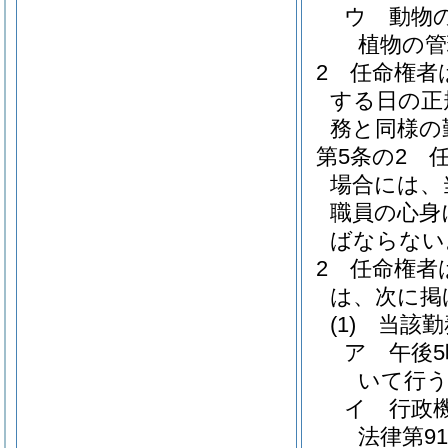
ウ
動物
植物の管
2
任命権者
する日の正
務と同様の
第5条の2
場合には、
職員の心身
ばならない
2
任命権者
は、次に掲
(1)
当該勤
ア
午後
いて行う
イ
行政
法律第91