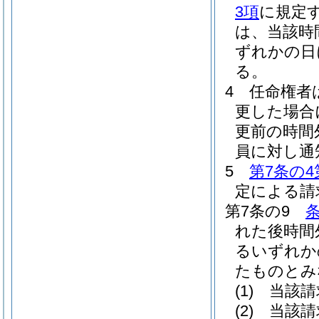
3項
に規定
は、当該時
ずれかの日
る。
4
任命権者
更した場合
更前の時間
員に対し通
5
第7条の4
定による請
第7条の9
れた後時間
るいずれか
たものとみ
(1)
当該請
(2)
当該請