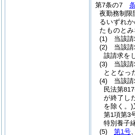
第7条の7
夜勤務制限
るいずれか
たものとみ
(1)
当該請
(2)
当該請
該請求を
(3)
当該請
ととなっ
(4)
当該請
民法第81
が終了し
を除く。)
第1項第
特別養子
(5)
第1号