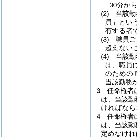
30分か
(2)
当該勤
員」という
有する者
(3)
職員ご
超えない
(4)
当該勤
は、職員
のための
当該勤務
3
任命権者
は、当該勤
ければなら
4
任命権者
は、当該勤
定めなけれ