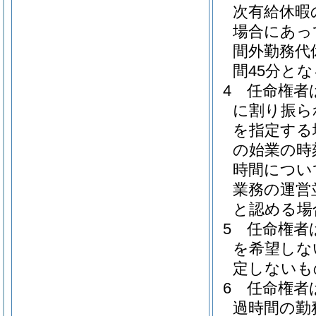
次有給休暇
場合にあっ
間外勤務代
間45分とな
4
任命権者
に割り振ら
を指定する
の始業の時
時間につい
業務の運営
と認める場
5
任命権者
を希望しな
定しないも
6
任命権者
過時間の勤