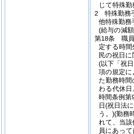
じて特殊勤
2
特殊勤務
他特殊勤務
(給与の減額
第18条
職
定する時間
民の祝日に
(以下「祝
項の規定に
た勤務時間
わる代休日
時間条例第
日
(祝日法
う。)
(勤務
れて、当該
員にあって