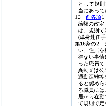
として規則
当にあって
10
前各項
給額の改定
は、規則で
(単身赴任手
第16条の2
い、住居を
得ない事情
った職員で
異動又は公
通勤距離等
ると認めら
る職員には
居から在勤
て規則で定