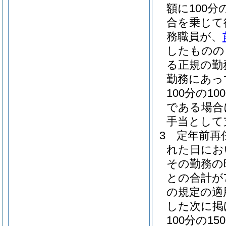
額に100分
合を乗じて
務職員が、
したものの
る正規の勤
勤務にあっ
100分の100
である場合に
手当として
3
定年前再
れた日にお
その勤務の
との合計が
の規定の適
した次に掲
100分の