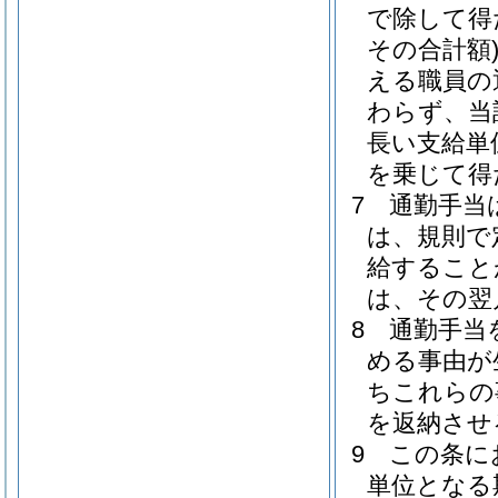
で除して得
その合計額
える職員の
わらず、当
長い支給単
を乗じて得
7
通勤手当
は、規則で
給すること
は、その翌
8
通勤手当
める事由が
ちこれらの
を返納させ
9
この条に
単位となる