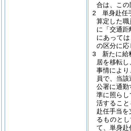
合は、この
2
単身赴任
算定した職
に「交通距
にあっては
の区分に応
3
新たに給
居を移転し
事情により
員で、当該
公署に通勤
準に照らし
活すること
赴任手当を
るものとし
て、単身赴