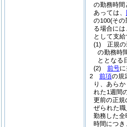
の勤務時間
あっては、
の100
(そ
る場合には、
として支給
(1)
正規の
の勤務時
ととなる
(2)
前号
に
2
前項
の規
り、あらか
れた1週間
更前の正規
ぜられた職
勤務した全
時間につき