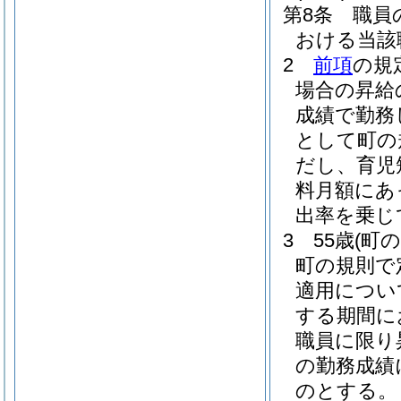
第8条
職員
おける当該
2
前項
の規
場合の昇給
成績で勤務
として町の
だし、育児
料月額にあ
出率を乗じ
3
55歳
(町
町の規則で
適用につい
する期間に
職員に限り
の勤務成績
のとする。