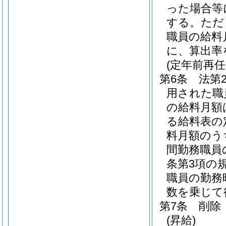
った場合等
する。
ただ
職員の給料
に、算出率
(定年前再
第6条
法第
用された職
の給料月額
る給料表の
料月額のう
間勤務職員
条第3項の
職員の勤務
数を乗じて
第7条
削除
(昇給)