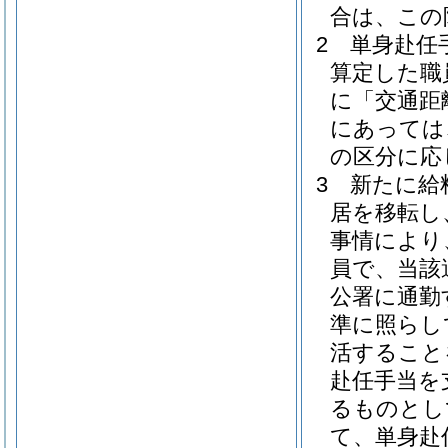
合は、この
2
単身赴任
算定した職
に「交通距
にあっては
の区分に応
3
新たに給
居を移転し
事情により
員で、当該
公署に通勤
準に照らし
活すること
赴任手当を
るものとし
て、単身赴