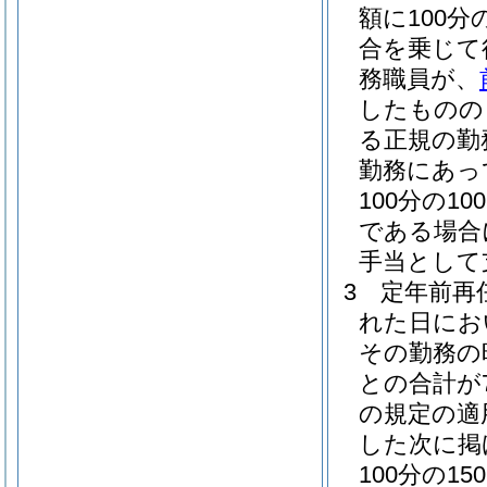
額に100分
合を乗じて
務職員が、
したものの
る正規の勤
勤務にあっ
100分の100
である場合に
手当として
3
定年前再
れた日にお
その勤務の
との合計が
の規定の適
した次に掲
100分の