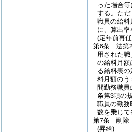
った場合等
する。
ただ
職員の給料
に、算出率
(定年前再
第6条
法第
用された職
の給料月額
る給料表の
料月額のう
間勤務職員
条第3項の
職員の勤務
数を乗じて
第7条
削除
(昇給)