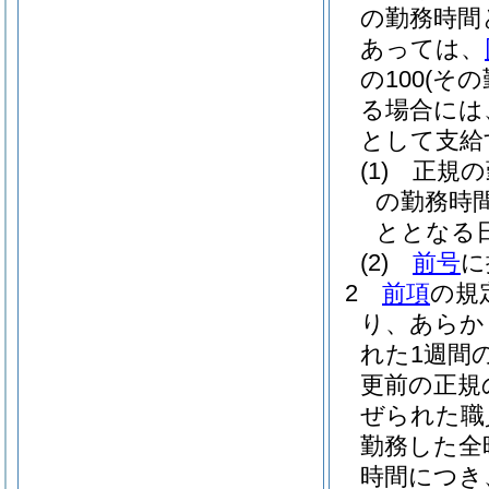
の勤務時間
あっては、
の100
(そ
る場合には、
として支給
(1)
正規の
の勤務時
ととなる
(2)
前号
に
2
前項
の規
り、あらか
れた1週間
更前の正規
ぜられた職
勤務した全
時間につき