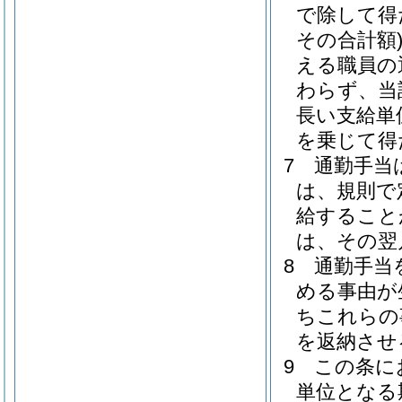
で除して得
その合計額
える職員の
わらず、当
長い支給単
を乗じて得
7
通勤手当
は、規則で
給すること
は、その翌
8
通勤手当
める事由が
ちこれらの
を返納させ
9
この条に
単位となる