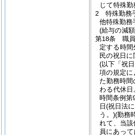
じて特殊勤
2
特殊勤務
他特殊勤務
(給与の減額
第18条
職
定する時間
民の祝日に
(以下「祝
項の規定に
た勤務時間
わる代休日
時間条例第
日
(祝日法
う。)
(勤務
れて、当該
員にあって