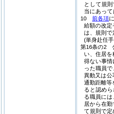
として規則
当にあって
10
前各項
給額の改定
は、規則で
(単身赴任手
第16条の2
い、住居を
得ない事情
った職員で
異動又は公
通勤距離等
ると認めら
る職員には
居から在勤
て規則で定