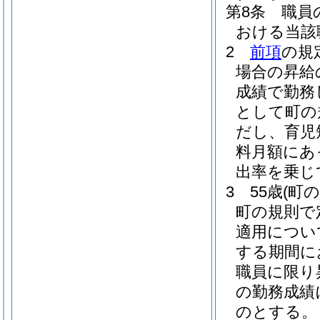
第8条
職員
おける当該
2
前項
の規
場合の昇給
成績で勤務
として町の
だし、育児
料月額にあ
出率を乗じ
3
55歳
(町
町の規則で
適用につい
する期間に
職員に限り
の勤務成績
のとする。