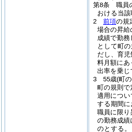
第8条
職員
おける当該
2
前項
の規
場合の昇給
成績で勤務
として町の
だし、育児
料月額にあ
出率を乗じ
3
55歳
(町
町の規則で
適用につい
する期間に
職員に限り
の勤務成績
のとする。