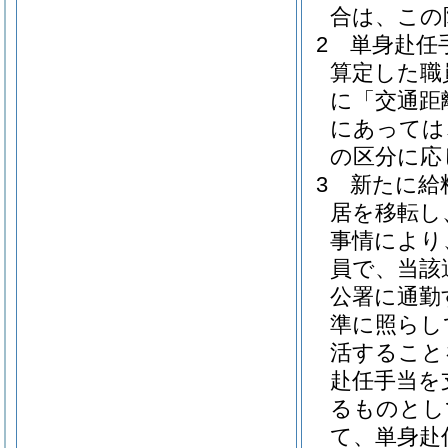
合は、この
2
単身赴任
算定した職
に「交通距
にあっては
の区分に応
3
新たに給
居を移転し
事情により
員で、当該
公署に通勤
準に照らし
活すること
赴任手当を
るものとし
て、単身赴