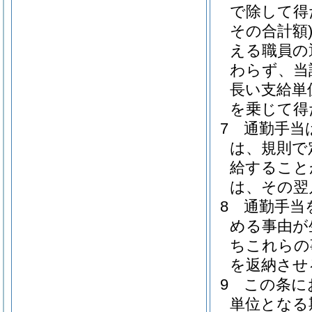
で除して得
その合計額
える職員の
わらず、当
長い支給単
を乗じて得
7
通勤手当
は、規則で
給すること
は、その翌
8
通勤手当
める事由が
ちこれらの
を返納させ
9
この条に
単位となる