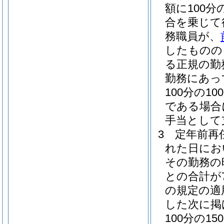
額に100分
合を乗じて
務職員が、
したものの
る正規の勤
勤務にあっ
100分の100
である場合に
手当として
3
定年前再
れた日にお
その勤務の
との合計が
の規定の適
した次に掲
100分の