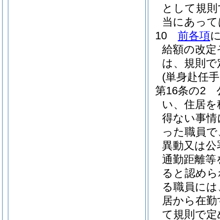
として規則
当にあって
10
前各項
給額の改定
は、規則で
(単身赴任手
第16条の2
い、住居を
得ない事情
った職員で
異動又は公
通勤距離等
ると認めら
る職員には
居から在勤
て規則で定