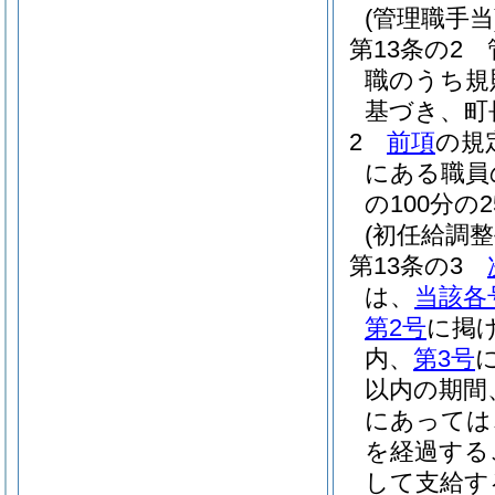
(管理職手当
第13条の2
職のうち規
基づき、町
2
前項
の規
にある職員
の100分
(初任給調整
第13条の3
は、
当該各
第2号
に掲
内、
第3号
以内の期間
にあっては
を経過する
して支給す