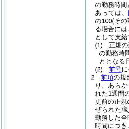
の勤務時間
あっては、
の100
(そ
る場合には、
として支給
(1)
正規の
の勤務時
ととなる
(2)
前号
に
2
前項
の規
り、あらか
れた1週間
更前の正規
ぜられた職
勤務した全
時間につき