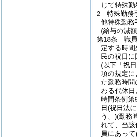
じて特殊勤
2
特殊勤務
他特殊勤務
(給与の減額
第18条
職
定する時間
民の祝日に
(以下「祝
項の規定に
た勤務時間
わる代休日
時間条例第
日
(祝日法
う。)
(勤務
れて、当該
員にあって