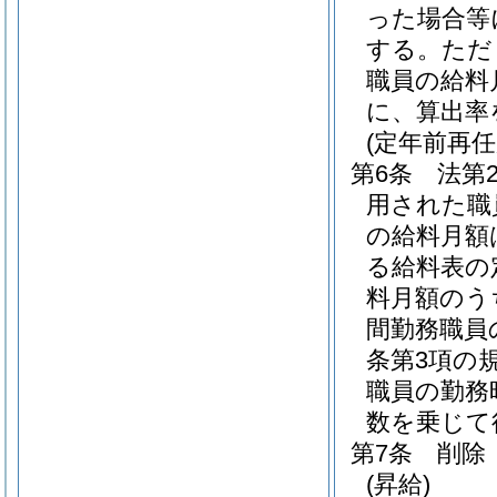
った場合等
する。
ただ
職員の給料
に、算出率
(定年前再
第6条
法第
用された職
の給料月額
る給料表の
料月額のう
間勤務職員
条第3項の
職員の勤務
数を乗じて
第7条
削除
(昇給)