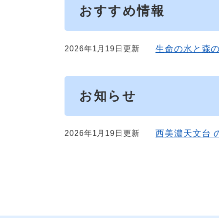
おすすめ情報
生命の水と森
2026年1月19日更新
お知らせ
西美濃天文台 
2026年1月19日更新