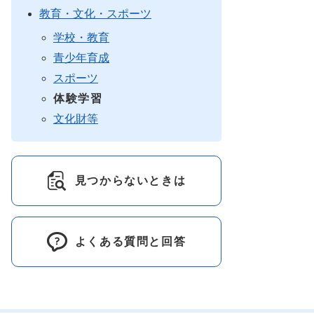
教育・文化・スポーツ
学校・教育
青少年育成
スポーツ
体験学習
文化財等
見つからないときは
よくある質問と回答