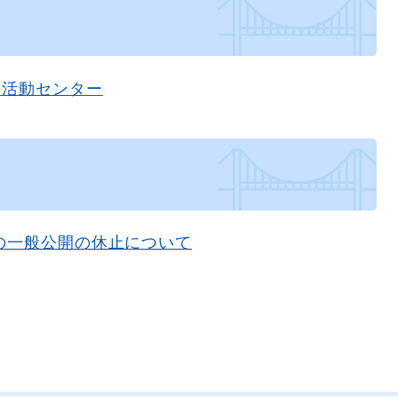
の活動センター
の一般公開の休止について