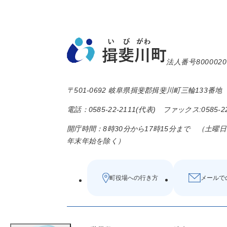
法人番号8000020
〒501-0692 岐阜県揖斐郡揖斐川町三輪133番地
電話：0585-22-2111(代表) ファックス:0585-22
開庁時間：8時30分から17時15分まで （土曜
年末年始を除く）
町役場への行き方
メールで