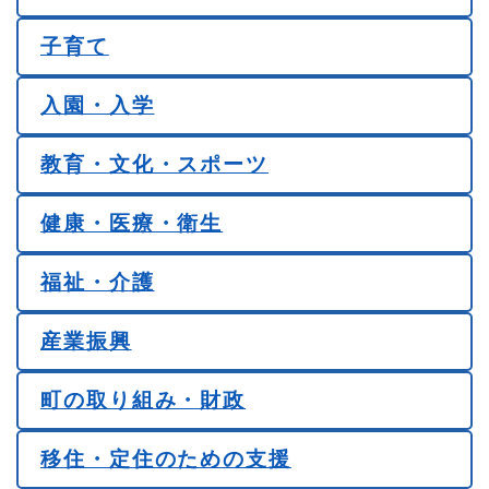
子育て
入園・入学
教育・文化・スポーツ
健康・医療・衛生
福祉・介護
産業振興
町の取り組み・財政
移住・定住のための支援