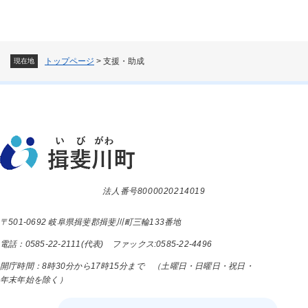
トップページ
>
支援・助成
現在地
法人番号8000020214019
〒501-0692 岐阜県揖斐郡揖斐川町三輪133番地
電話：0585-22-2111(代表) ファックス:0585-22-4496
開庁時間：8時30分から17時15分まで （土曜日・日曜日・祝日・
年末年始を除く）