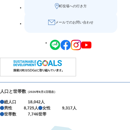
町役場への行き方
メールでのお問い合わせ
人口と世帯数
（2026年8月1日現在）
総人口
18,042人
男性
8,725人
女性
9,317人
世帯数
7,746世帯